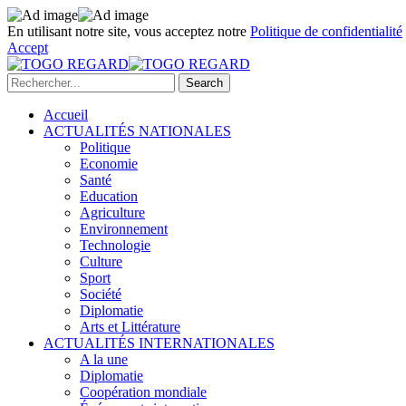
En utilisant notre site, vous acceptez notre
Politique de confidentialité
Accept
Accueil
ACTUALITÉS NATIONALES
Politique
Economie
Santé
Education
Agriculture
Environnement
Technologie
Culture
Sport
Société
Diplomatie
Arts et Littérature
ACTUALITÉS INTERNATIONALES
A la une
Diplomatie
Coopération mondiale