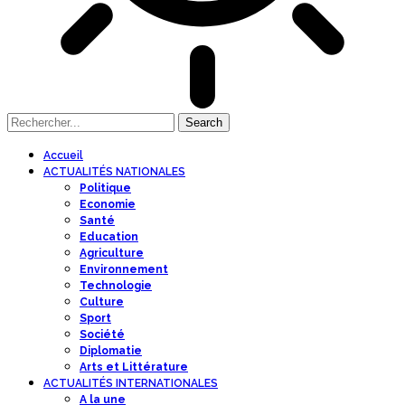
Accueil
ACTUALITÉS NATIONALES
Politique
Economie
Santé
Education
Agriculture
Environnement
Technologie
Culture
Sport
Société
Diplomatie
Arts et Littérature
ACTUALITÉS INTERNATIONALES
A la une