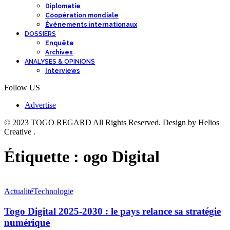
Diplomatie
Coopération mondiale
Événements internationaux
DOSSIERS
Enquête
Archives
ANALYSES & OPINIONS
Interviews
Follow US
Advertise
© 2023 TOGO REGARD All Rights Reserved. Design by Helios
Creative .
Étiquette :
ogo Digital
Actualité
Technologie
Togo Digital 2025-2030 : le pays relance sa stratégie
numérique