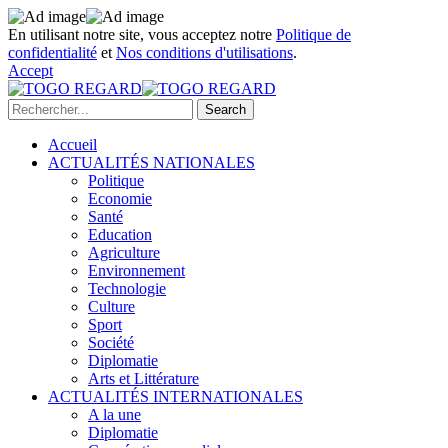
En utilisant notre site, vous acceptez notre
Politique de
confidentialité
et
Nos conditions d'utilisations
.
Accept
Accueil
ACTUALITÉS NATIONALES
Politique
Economie
Santé
Education
Agriculture
Environnement
Technologie
Culture
Sport
Société
Diplomatie
Arts et Littérature
ACTUALITÉS INTERNATIONALES
A la une
Diplomatie