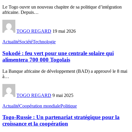
Le Togo ouvre un nouveau chapitre de sa politique d’intégration
africaine. Depuis
…
TOGO REGARD
19 mai 2026
Actualité
Société
Technologie
Sokodé : feu vert pour une centrale solaire qui
alimentera 700 000 Togolais
La Banque africaine de développement (BAD) a approuvé le 8 mai
à
…
TOGO REGARD
9 mai 2025
Actualité
Coopération mondiale
Politique
Togo-Russie : Un partenariat stratégique pour la
croissance et la coopération