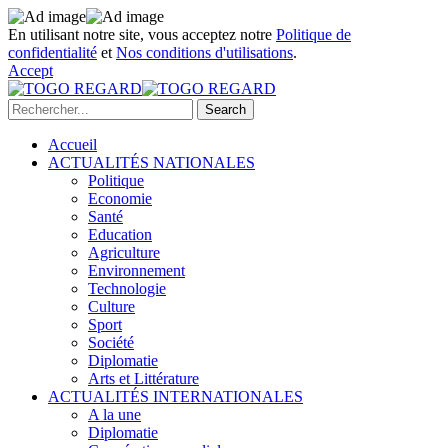
En utilisant notre site, vous acceptez notre
Politique de
confidentialité
et
Nos conditions d'utilisations
.
Accept
Accueil
ACTUALITÉS NATIONALES
Politique
Economie
Santé
Education
Agriculture
Environnement
Technologie
Culture
Sport
Société
Diplomatie
Arts et Littérature
ACTUALITÉS INTERNATIONALES
A la une
Diplomatie