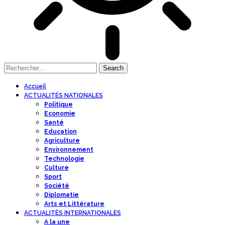
Accueil
ACTUALITÉS NATIONALES
Politique
Economie
Santé
Education
Agriculture
Environnement
Technologie
Culture
Sport
Société
Diplomatie
Arts et Littérature
ACTUALITÉS INTERNATIONALES
A la une