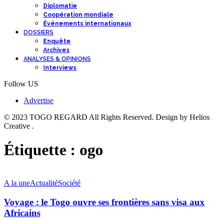
Diplomatie
Coopération mondiale
Événements internationaux
DOSSIERS
Enquête
Archives
ANALYSES & OPINIONS
Interviews
Follow US
Advertise
© 2023 TOGO REGARD All Rights Reserved. Design by Helios
Creative .
Étiquette :
ogo
A la une
Actualité
Société
Voyage : le Togo ouvre ses frontières sans visa aux
Africains