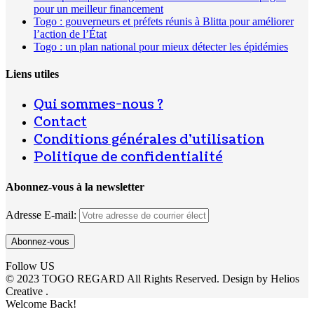
pour un meilleur financement
Togo : gouverneurs et préfets réunis à Blitta pour améliorer
l’action de l’État
Togo : un plan national pour mieux détecter les épidémies
Liens utiles
Qui sommes-nous ?
Contact
Conditions générales d’utilisation
Politique de confidentialité
Abonnez-vous à la newsletter
Adresse E-mail:
Follow US
© 2023 TOGO REGARD All Rights Reserved. Design by Helios
Creative .
Welcome Back!