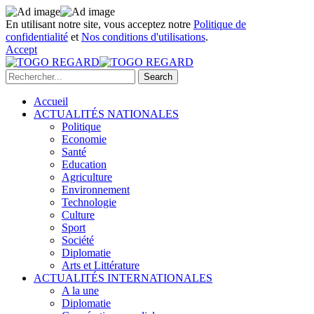
En utilisant notre site, vous acceptez notre
Politique de
confidentialité
et
Nos conditions d'utilisations
.
Accept
Accueil
ACTUALITÉS NATIONALES
Politique
Economie
Santé
Education
Agriculture
Environnement
Technologie
Culture
Sport
Société
Diplomatie
Arts et Littérature
ACTUALITÉS INTERNATIONALES
A la une
Diplomatie