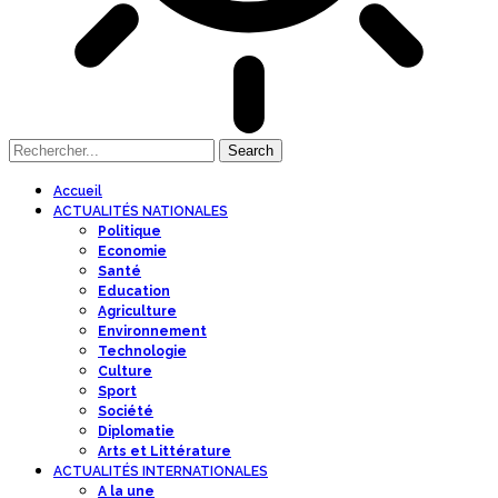
Accueil
ACTUALITÉS NATIONALES
Politique
Economie
Santé
Education
Agriculture
Environnement
Technologie
Culture
Sport
Société
Diplomatie
Arts et Littérature
ACTUALITÉS INTERNATIONALES
A la une