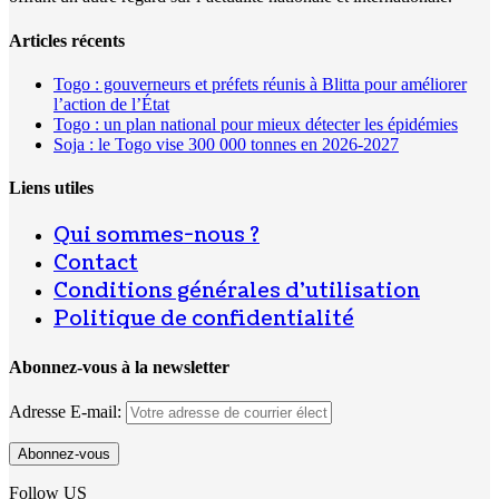
Articles récents
Togo : gouverneurs et préfets réunis à Blitta pour améliorer
l’action de l’État
Togo : un plan national pour mieux détecter les épidémies
Soja : le Togo vise 300 000 tonnes en 2026-2027
Liens utiles
Qui sommes-nous ?
Contact
Conditions générales d’utilisation
Politique de confidentialité
Abonnez-vous à la newsletter
Adresse E-mail:
Follow US