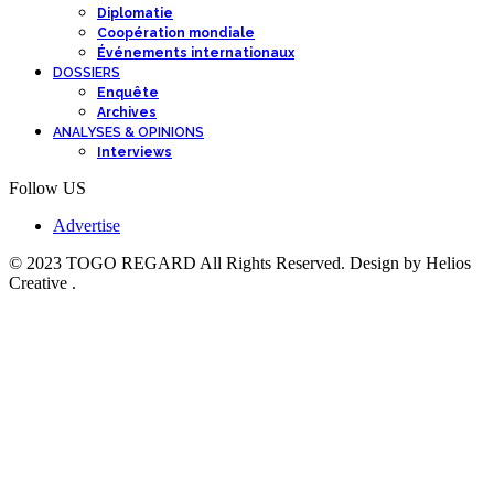
Diplomatie
Coopération mondiale
Événements internationaux
DOSSIERS
Enquête
Archives
ANALYSES & OPINIONS
Interviews
Follow US
Advertise
© 2023 TOGO REGARD All Rights Reserved. Design by Helios
Creative .