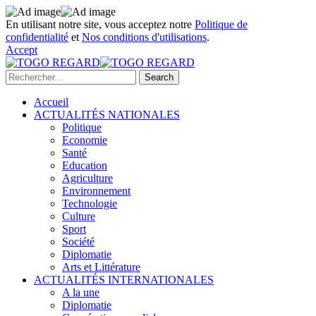
En utilisant notre site, vous acceptez notre
Politique de
confidentialité
et
Nos conditions d'utilisations
.
Accept
Accueil
ACTUALITÉS NATIONALES
Politique
Economie
Santé
Education
Agriculture
Environnement
Technologie
Culture
Sport
Société
Diplomatie
Arts et Littérature
ACTUALITÉS INTERNATIONALES
A la une
Diplomatie