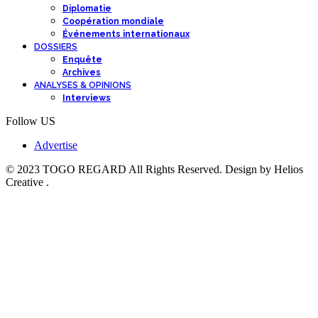
Diplomatie
Coopération mondiale
Événements internationaux
DOSSIERS
Enquête
Archives
ANALYSES & OPINIONS
Interviews
Follow US
Advertise
© 2023 TOGO REGARD All Rights Reserved. Design by Helios
Creative .