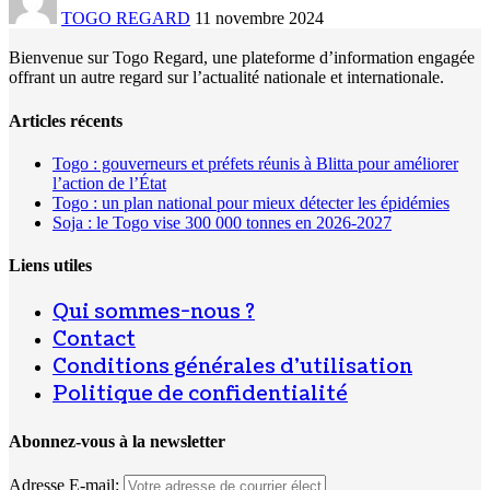
TOGO REGARD
11 novembre 2024
Bienvenue sur Togo Regard, une plateforme d’information engagée
offrant un autre regard sur l’actualité nationale et internationale.
Articles récents
Togo : gouverneurs et préfets réunis à Blitta pour améliorer
l’action de l’État
Togo : un plan national pour mieux détecter les épidémies
Soja : le Togo vise 300 000 tonnes en 2026-2027
Liens utiles
Qui sommes-nous ?
Contact
Conditions générales d’utilisation
Politique de confidentialité
Abonnez-vous à la newsletter
Adresse E-mail: