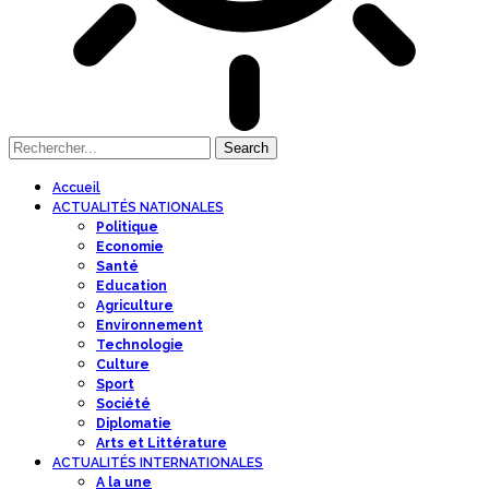
Accueil
ACTUALITÉS NATIONALES
Politique
Economie
Santé
Education
Agriculture
Environnement
Technologie
Culture
Sport
Société
Diplomatie
Arts et Littérature
ACTUALITÉS INTERNATIONALES
A la une