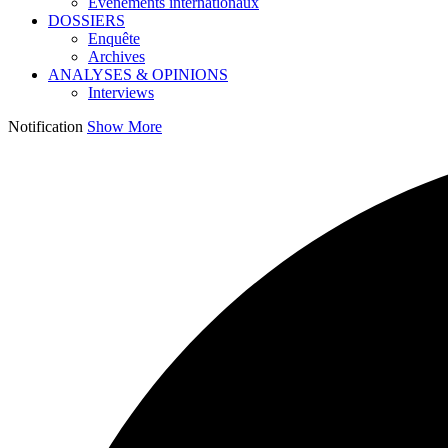
Événements internationaux
DOSSIERS
Enquête
Archives
ANALYSES & OPINIONS
Interviews
Notification
Show More