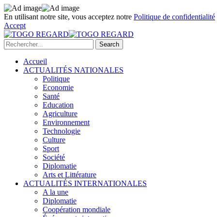
En utilisant notre site, vous acceptez notre
Politique de confidentialité
Accept
Accueil
ACTUALITÉS NATIONALES
Politique
Economie
Santé
Education
Agriculture
Environnement
Technologie
Culture
Sport
Société
Diplomatie
Arts et Littérature
ACTUALITÉS INTERNATIONALES
A la une
Diplomatie
Coopération mondiale