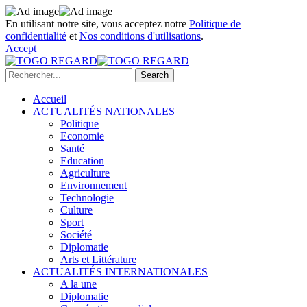
En utilisant notre site, vous acceptez notre
Politique de
confidentialité
et
Nos conditions d'utilisations
.
Accept
Accueil
ACTUALITÉS NATIONALES
Politique
Economie
Santé
Education
Agriculture
Environnement
Technologie
Culture
Sport
Société
Diplomatie
Arts et Littérature
ACTUALITÉS INTERNATIONALES
A la une
Diplomatie