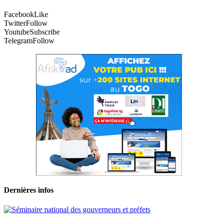
Facebook
Like
Twitter
Follow
Youtube
Subscribe
Telegram
Follow
Dernières infos