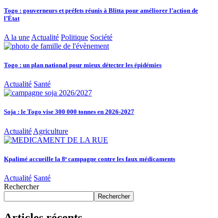
Togo : gouverneurs et préfets réunis à Blitta pour améliorer l’action de
l’État
A la une
Actualité
Politique
Société
Togo : un plan national pour mieux détecter les épidémies
Actualité
Santé
Soja : le Togo vise 300 000 tonnes en 2026-2027
Actualité
Agriculture
Kpalimé accueille la 8ᵉ campagne contre les faux médicaments
Actualité
Santé
Rechercher
Rechercher
Articles récents