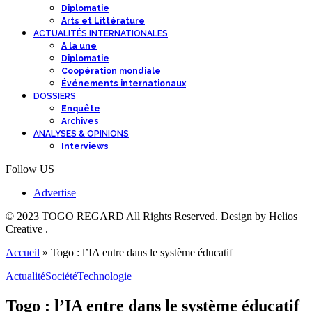
Diplomatie
Arts et Littérature
ACTUALITÉS INTERNATIONALES
A la une
Diplomatie
Coopération mondiale
Événements internationaux
DOSSIERS
Enquête
Archives
ANALYSES & OPINIONS
Interviews
Follow US
Advertise
© 2023 TOGO REGARD All Rights Reserved. Design by Helios
Creative .
Accueil
»
Togo : l’IA entre dans le système éducatif
Actualité
Société
Technologie
Togo : l’IA entre dans le système éducatif