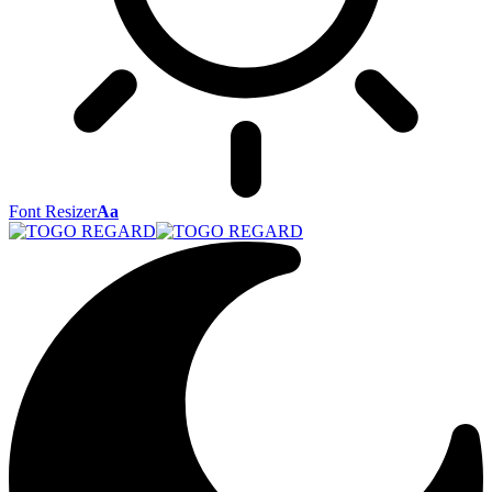
Font Resizer
Aa