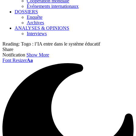
Coopération mondiale
Événements internationaux
DOSSIERS
Enquête
Archives
ANALYSES & OPINIONS
Interviews
Reading:
Togo : l’IA entre dans le système éducatif
Share
Notification
Show More
Font Resizer
Aa