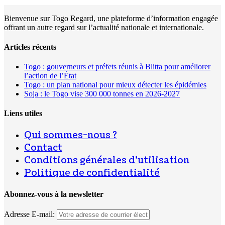
Bienvenue sur Togo Regard, une plateforme d’information engagée
offrant un autre regard sur l’actualité nationale et internationale.
Articles récents
Togo : gouverneurs et préfets réunis à Blitta pour améliorer
l’action de l’État
Togo : un plan national pour mieux détecter les épidémies
Soja : le Togo vise 300 000 tonnes en 2026-2027
Liens utiles
Qui sommes-nous ?
Contact
Conditions générales d’utilisation
Politique de confidentialité
Abonnez-vous à la newsletter
Adresse E-mail: