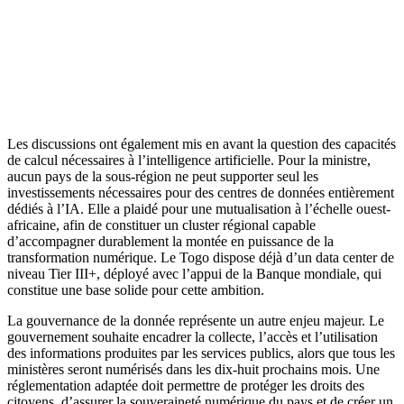
Les discussions ont également mis en avant la question des capacités
de calcul nécessaires à l’intelligence artificielle. Pour la ministre,
aucun pays de la sous-région ne peut supporter seul les
investissements nécessaires pour des centres de données entièrement
dédiés à l’IA. Elle a plaidé pour une mutualisation à l’échelle ouest-
africaine, afin de constituer un cluster régional capable
d’accompagner durablement la montée en puissance de la
transformation numérique. Le Togo dispose déjà d’un data center de
niveau Tier III+, déployé avec l’appui de la Banque mondiale, qui
constitue une base solide pour cette ambition.
La gouvernance de la donnée représente un autre enjeu majeur. Le
gouvernement souhaite encadrer la collecte, l’accès et l’utilisation
des informations produites par les services publics, alors que tous les
ministères seront numérisés dans les dix-huit prochains mois. Une
réglementation adaptée doit permettre de protéger les droits des
citoyens, d’assurer la souveraineté numérique du pays et de créer un