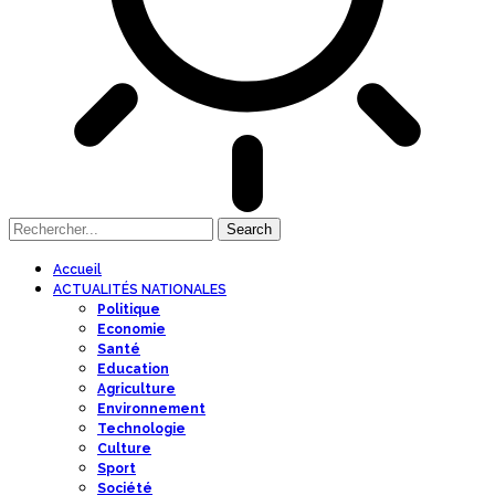
Accueil
ACTUALITÉS NATIONALES
Politique
Economie
Santé
Education
Agriculture
Environnement
Technologie
Culture
Sport
Société