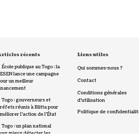
rticles récents
Liens utiles
École publique au Togo : la
Qui sommes-nous ?
ESEN lance une campagne
Contact
our un meilleur
inancement
Conditions générales
Togo : gouverneurs et
d’utilisation
réfets réunis à Blitta pour
Politique de confidentialit
méliorer l’action de l’État
Togo : un plan national
our mieux détecter les