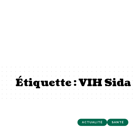
Étiquette :
VIH Sida
ACTUALITÉ
SANTÉ