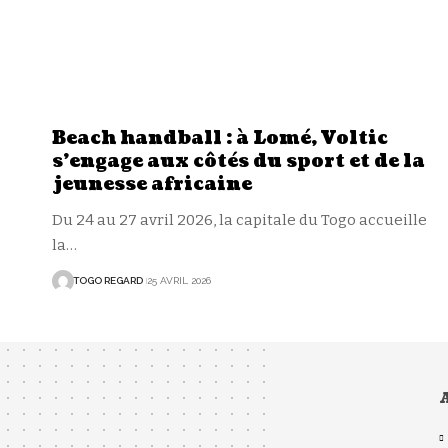
Beach handball : à Lomé, Voltic
s’engage aux côtés du sport et de la
jeunesse africaine
Du 24 au 27 avril 2026, la capitale du Togo accueille
la
…
TOGO REGARD
25 AVRIL 2026
A