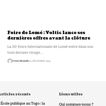
Foire de Lomé : Voltic lance ses
dernières offres avant la clôture
La 20ᵉ Foire Internationale de Lomé entre dans son
tout dernier virage.
…
TOGO REGARD
11 DÉCEMBRE 2025
rticles récents
Liens utiles
École publique au Togo : la
Qui sommes-nous ?