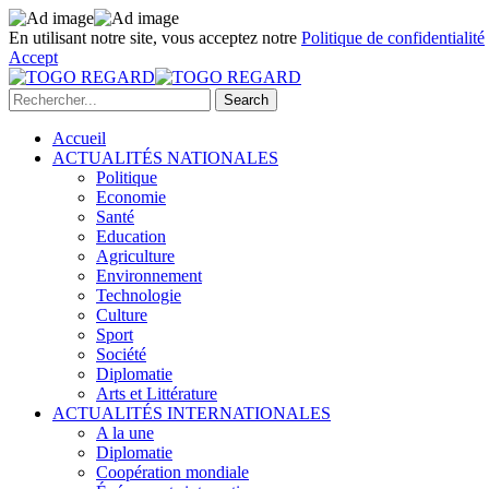
En utilisant notre site, vous acceptez notre
Politique de confidentialité
Accept
Accueil
ACTUALITÉS NATIONALES
Politique
Economie
Santé
Education
Agriculture
Environnement
Technologie
Culture
Sport
Société
Diplomatie
Arts et Littérature
ACTUALITÉS INTERNATIONALES
A la une
Diplomatie
Coopération mondiale