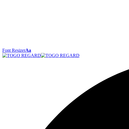
Font Resizer
Aa