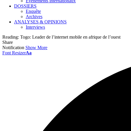
Événements internationaux
DOSSIERS
Enquête
Archives
ANALYSES & OPINIONS
Interviews
Reading:
Togo: Leader de l’internet mobile en afrique de l’ouest
Share
Notification
Show More
Font Resizer
Aa