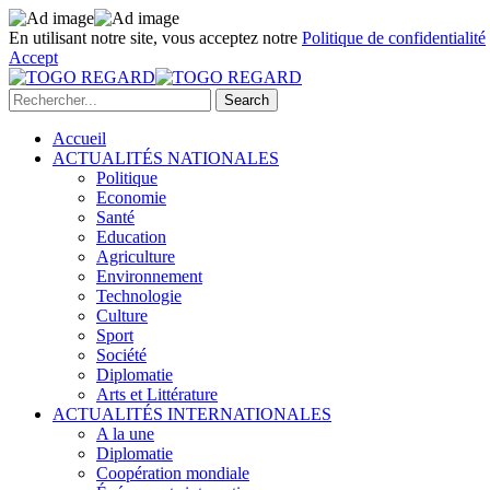
En utilisant notre site, vous acceptez notre
Politique de confidentialité
Accept
Accueil
ACTUALITÉS NATIONALES
Politique
Economie
Santé
Education
Agriculture
Environnement
Technologie
Culture
Sport
Société
Diplomatie
Arts et Littérature
ACTUALITÉS INTERNATIONALES
A la une
Diplomatie
Coopération mondiale