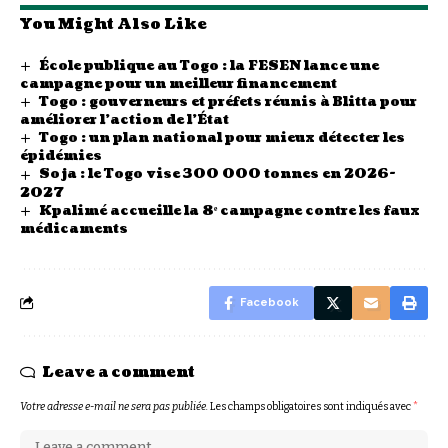
You Might Also Like
École publique au Togo : la FESEN lance une
campagne pour un meilleur financement
Togo : gouverneurs et préfets réunis à Blitta pour
améliorer l’action de l’État
Togo : un plan national pour mieux détecter les
épidémies
Soja : le Togo vise 300 000 tonnes en 2026-
2027
Kpalimé accueille la 8ᵉ campagne contre les faux
médicaments
Facebook
Leave a comment
Votre adresse e-mail ne sera pas publiée.
Les champs obligatoires sont indiqués avec
*