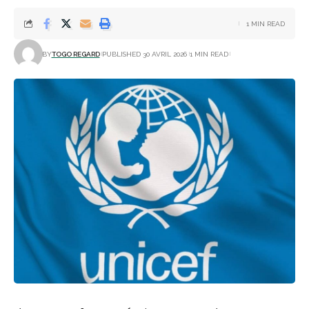
1 MIN READ
BY
TOGO REGARD
PUBLISHED 30 AVRIL 2026
1 MIN READ