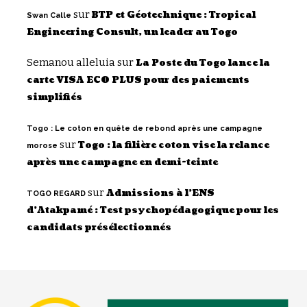
sur
BTP et Géotechnique : Tropical
Swan Calle
Engineering Consult, un leader au Togo
Semanou alleluia
sur
La Poste du Togo lance la
carte VISA ECO PLUS pour des paiements
simplifiés
Togo : Le coton en quête de rebond après une campagne
sur
Togo : la filière coton vise la relance
morose
après une campagne en demi-teinte
sur
Admissions à l’ENS
TOGO REGARD
d’Atakpamé : Test psychopédagogique pour les
candidats présélectionnés