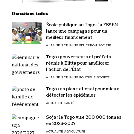
Dernières infos
École publique au Togo : la FESEN
lance une campagne pour un
meilleur financement
A LA UNE
ACTUALITÉ
EDUCATION
SOCIÉTÉ
Togo : gouverneurs et préfets
réunis à Blitta pour améliorer
l’action de l’État
A LA UNE
ACTUALITÉ
POLITIQUE
SOCIÉTÉ
Togo : un plan national pour mieux
détecter les épidémies
ACTUALITÉ
SANTÉ
Soja : le Togo vise 300 000 tonnes
en 2026-2027
ACTUALITÉ
AGRICULTURE