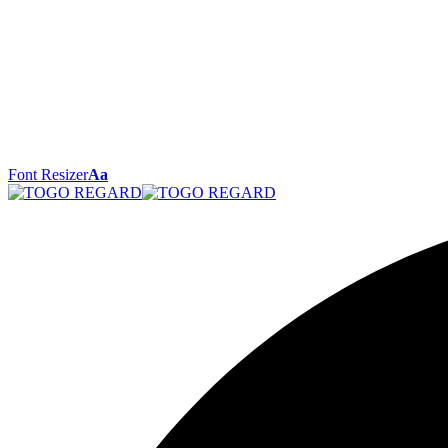
Font Resizer
Aa