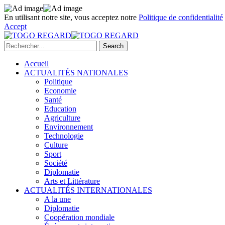
En utilisant notre site, vous acceptez notre
Politique de confidentialité
Accept
Accueil
ACTUALITÉS NATIONALES
Politique
Economie
Santé
Education
Agriculture
Environnement
Technologie
Culture
Sport
Société
Diplomatie
Arts et Littérature
ACTUALITÉS INTERNATIONALES
A la une
Diplomatie
Coopération mondiale