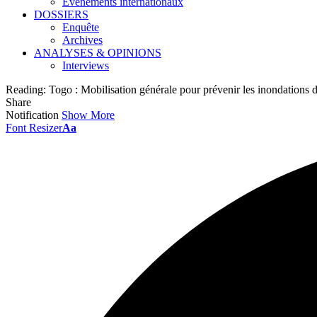
Événements internationaux
DOSSIERS
Enquête
Archives
ANALYSES & OPINIONS
Interviews
Reading:
Togo : Mobilisation générale pour prévenir les inondations 
Share
Notification
Show More
Font Resizer
Aa