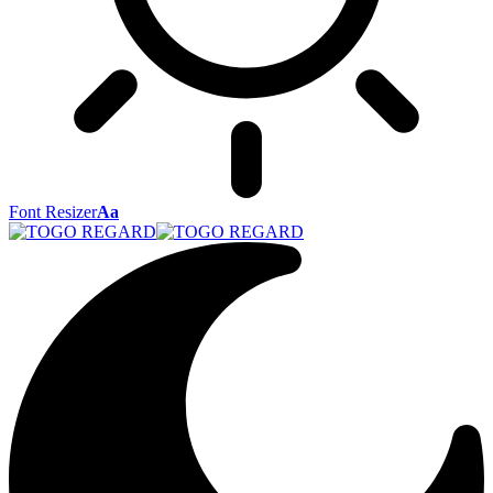
Font Resizer
Aa