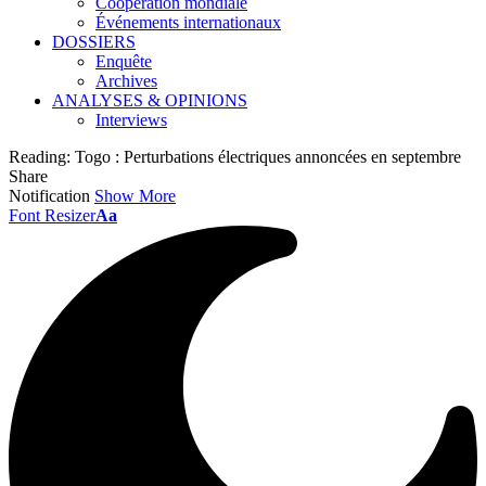
Coopération mondiale
Événements internationaux
DOSSIERS
Enquête
Archives
ANALYSES & OPINIONS
Interviews
Reading:
Togo : Perturbations électriques annoncées en septembre
Share
Notification
Show More
Font Resizer
Aa