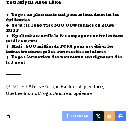
You Might Also Like
Togo : un plan national pour mieux détecter les
épidémies
Soja : le Togo vise 300 000 tonnes en 2026-
2027
Kpalimé accueille la 8ᵉ campagne contre les faux
médicaments
Mali : 500 milliards FCFA pour accélérer les
infrastructures grâce aux recettes minières
Togo : formation des nouveaux enseignants dès
le 3 août
Africa-Europe Partnership
culture
TAGGED:
Goethe-Institut
Togo
Union européenne
Facebook