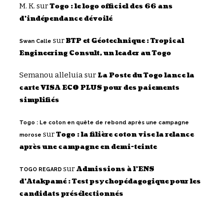
M. K.
sur
Togo : le logo officiel des 66 ans
d’indépendance dévoilé
sur
BTP et Géotechnique : Tropical
Swan Calle
Engineering Consult, un leader au Togo
Semanou alleluia
sur
La Poste du Togo lance la
carte VISA ECO PLUS pour des paiements
simplifiés
Togo : Le coton en quête de rebond après une campagne
sur
Togo : la filière coton vise la relance
morose
après une campagne en demi-teinte
sur
Admissions à l’ENS
TOGO REGARD
d’Atakpamé : Test psychopédagogique pour les
candidats présélectionnés