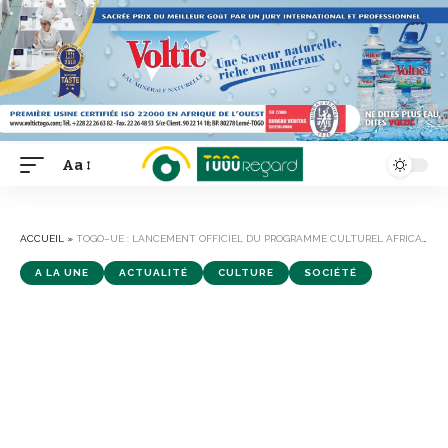
Aa
Font
Resizer
ACCUEIL
»
TOGO–UE : LANCEMENT OFFICIEL DU PROGRAMME CULTUREL AFRICA-EUROPE
A LA UNE
ACTUALITÉ
CULTURE
SOCIÉTÉ