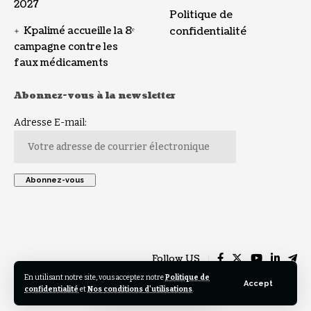
2027
Politique de
Kpalimé accueille la 8ᵉ
confidentialité
campagne contre les
faux médicaments
Abonnez-vous à la newsletter
Adresse E-mail:
Follow US
En utilisant notre site, vous acceptez notre
Politique de
Accept
confidentialité
et
Nos conditions d'utilisations
.
© 2023 TOGO REGARD All Rights Reserved. Design by Helios Creative .