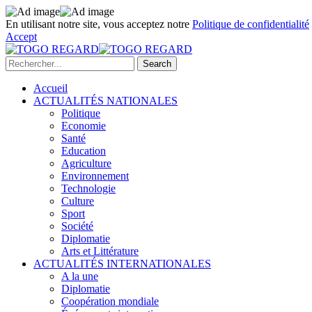
En utilisant notre site, vous acceptez notre
Politique de confidentialité
Accept
Accueil
ACTUALITÉS NATIONALES
Politique
Economie
Santé
Education
Agriculture
Environnement
Technologie
Culture
Sport
Société
Diplomatie
Arts et Littérature
ACTUALITÉS INTERNATIONALES
A la une
Diplomatie
Coopération mondiale