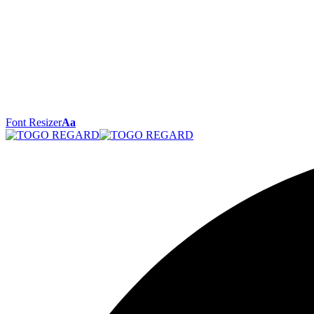
Font Resizer
Aa