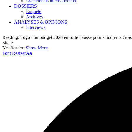
Événements internationaux
DOSSIERS
Enquête
Archives
ANALYSES & OPINIONS
Interviews
Reading:
Togo : un budget 2026 en forte hausse pour stimuler la croiss
Share
Notification
Show More
Font Resizer
Aa