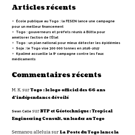
Articles récents
École publique au Togo : la FESEN lance une campagne
pour un meilleur financement
Togo : gouverneurs et préfets réunis à Blitta pour
améliorer l’action de l’État
Togo : un plan national pour mieux détecter les épidémies
Soja : le Togo vise 300 000 tonnes en 2026-2027
Kpalimé accueille la 8ᵉ campagne contre les faux
médicaments
Commentaires récents
M. K.
sur
Togo : le logo officiel des 66 ans
d’indépendance dévoilé
sur
BTP et Géotechnique : Tropical
Swan Calle
Engineering Consult, un leader au Togo
Semanou alleluia
sur
La Poste du Togo lance la