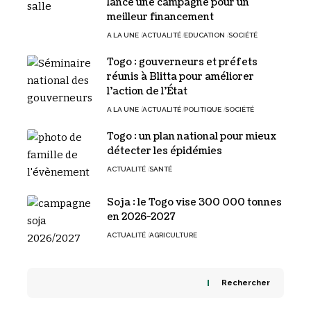
lance une campagne pour un
meilleur financement
A LA UNE
ACTUALITÉ
EDUCATION
SOCIÉTÉ
Togo : gouverneurs et préfets
réunis à Blitta pour améliorer
l’action de l’État
A LA UNE
ACTUALITÉ
POLITIQUE
SOCIÉTÉ
Togo : un plan national pour mieux
détecter les épidémies
ACTUALITÉ
SANTÉ
Soja : le Togo vise 300 000 tonnes
en 2026-2027
ACTUALITÉ
AGRICULTURE
Rechercher