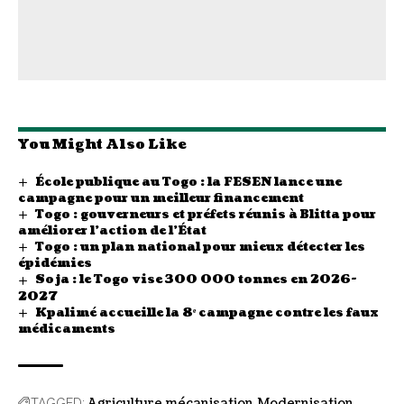
You Might Also Like
École publique au Togo : la FESEN lance une
campagne pour un meilleur financement
Togo : gouverneurs et préfets réunis à Blitta pour
améliorer l’action de l’État
Togo : un plan national pour mieux détecter les
épidémies
Soja : le Togo vise 300 000 tonnes en 2026-
2027
Kpalimé accueille la 8ᵉ campagne contre les faux
médicaments
Agriculture
mécanisation
Modernisation
TAGGED: