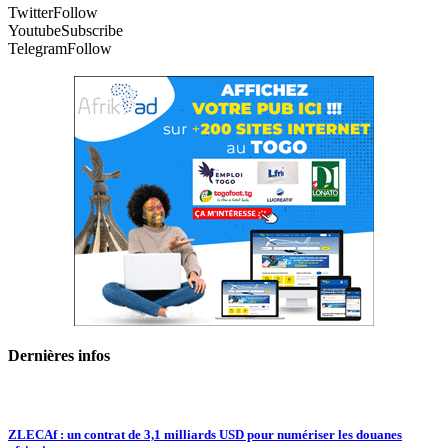
Twitter
Follow
Youtube
Subscribe
Telegram
Follow
Dernières infos
ZLECAf : un contrat de 3,1 milliards USD pour numériser les douanes