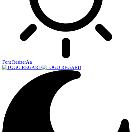
Font Resizer
Aa