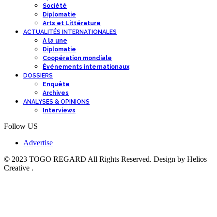
Société
Diplomatie
Arts et Littérature
ACTUALITÉS INTERNATIONALES
A la une
Diplomatie
Coopération mondiale
Événements internationaux
DOSSIERS
Enquête
Archives
ANALYSES & OPINIONS
Interviews
Follow US
Advertise
© 2023 TOGO REGARD All Rights Reserved. Design by Helios
Creative .