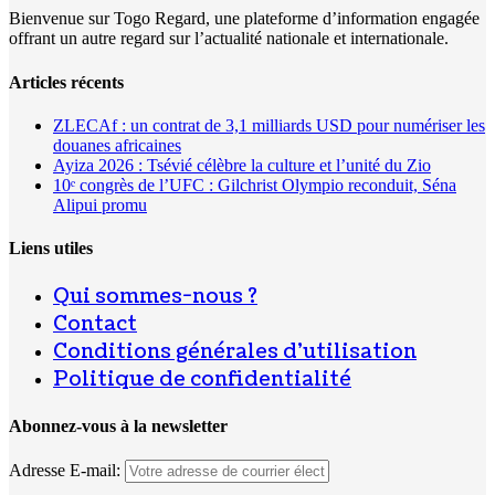
Bienvenue sur Togo Regard, une plateforme d’information engagée
offrant un autre regard sur l’actualité nationale et internationale.
Articles récents
ZLECAf : un contrat de 3,1 milliards USD pour numériser les
douanes africaines
Ayiza 2026 : Tsévié célèbre la culture et l’unité du Zio
10ᵉ congrès de l’UFC : Gilchrist Olympio reconduit, Séna
Alipui promu
Liens utiles
Qui sommes-nous ?
Contact
Conditions générales d’utilisation
Politique de confidentialité
Abonnez-vous à la newsletter
Adresse E-mail: