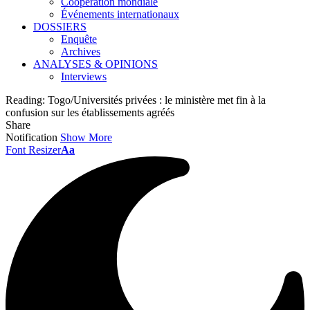
Coopération mondiale
Événements internationaux
DOSSIERS
Enquête
Archives
ANALYSES & OPINIONS
Interviews
Reading:
Togo/Universités privées : le ministère met fin à la
confusion sur les établissements agréés
Share
Notification
Show More
Font Resizer
Aa