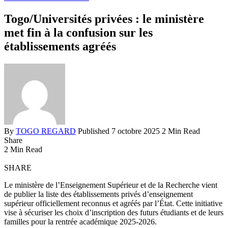
Togo/Universités privées : le ministère
met fin à la confusion sur les
établissements agréés
By
TOGO REGARD
Published 7 octobre 2025
2 Min Read
Share
2 Min Read
SHARE
Le ministère de l’Enseignement Supérieur et de la Recherche vient
de publier la liste des établissements privés d’enseignement
supérieur officiellement reconnus et agréés par l’État. Cette initiative
vise à sécuriser les choix d’inscription des futurs étudiants et de leurs
familles pour la rentrée académique 2025-2026.