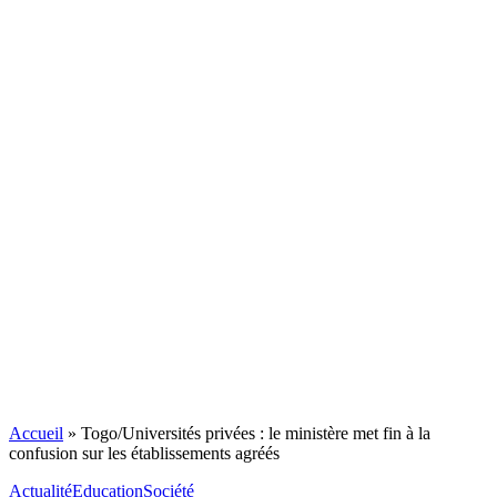
Accueil
»
Togo/Universités privées : le ministère met fin à la
confusion sur les établissements agréés
Actualité
Education
Société