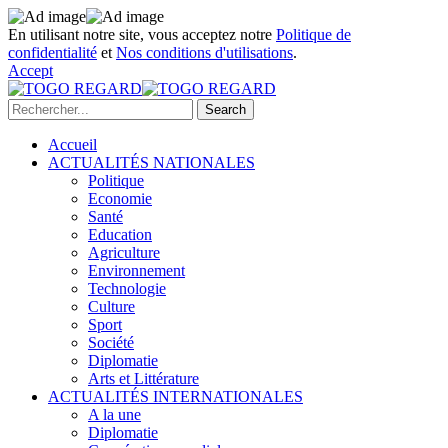
En utilisant notre site, vous acceptez notre
Politique de
confidentialité
et
Nos conditions d'utilisations
.
Accept
Accueil
ACTUALITÉS NATIONALES
Politique
Economie
Santé
Education
Agriculture
Environnement
Technologie
Culture
Sport
Société
Diplomatie
Arts et Littérature
ACTUALITÉS INTERNATIONALES
A la une
Diplomatie