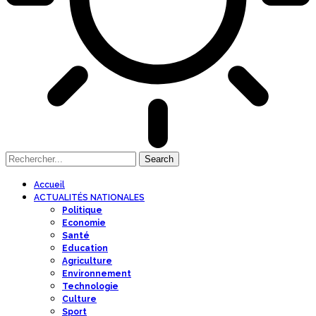
Accueil
ACTUALITÉS NATIONALES
Politique
Economie
Santé
Education
Agriculture
Environnement
Technologie
Culture
Sport