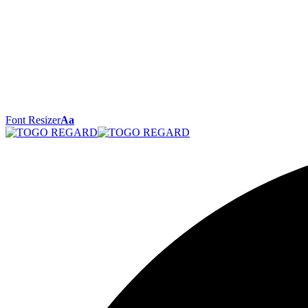
Font Resizer
Aa