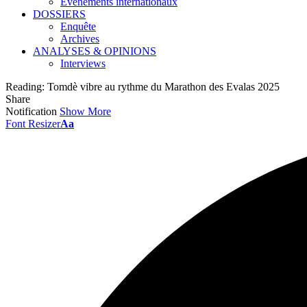
Événements internationaux
DOSSIERS
Enquête
Archives
ANALYSES & OPINIONS
Interviews
Reading:
Tomdè vibre au rythme du Marathon des Evalas 2025
Share
Notification
Show More
Font Resizer
Aa