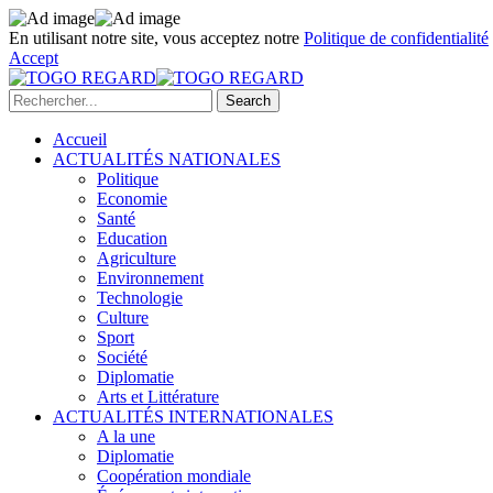
En utilisant notre site, vous acceptez notre
Politique de confidentialité
Accept
Accueil
ACTUALITÉS NATIONALES
Politique
Economie
Santé
Education
Agriculture
Environnement
Technologie
Culture
Sport
Société
Diplomatie
Arts et Littérature
ACTUALITÉS INTERNATIONALES
A la une
Diplomatie
Coopération mondiale