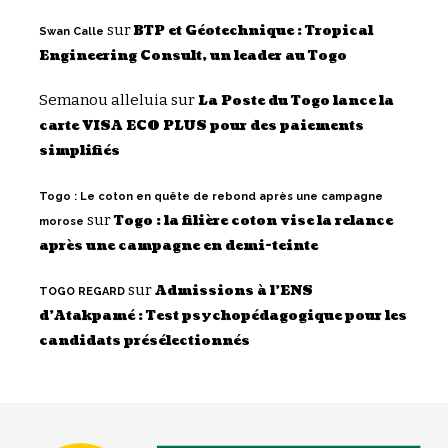
sur
BTP et Géotechnique : Tropical
Swan Calle
Engineering Consult, un leader au Togo
Semanou alleluia
sur
La Poste du Togo lance la
carte VISA ECO PLUS pour des paiements
simplifiés
Togo : Le coton en quête de rebond après une campagne
sur
Togo : la filière coton vise la relance
morose
après une campagne en demi-teinte
sur
Admissions à l’ENS
TOGO REGARD
d’Atakpamé : Test psychopédagogique pour les
candidats présélectionnés