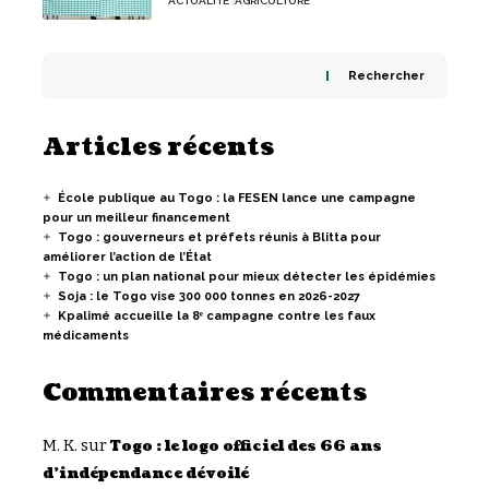
ACTUALITÉ
AGRICULTURE
Rechercher
Articles récents
École publique au Togo : la FESEN lance une campagne
pour un meilleur financement
Togo : gouverneurs et préfets réunis à Blitta pour
améliorer l’action de l’État
Togo : un plan national pour mieux détecter les épidémies
Soja : le Togo vise 300 000 tonnes en 2026-2027
Kpalimé accueille la 8ᵉ campagne contre les faux
médicaments
Commentaires récents
M. K.
sur
Togo : le logo officiel des 66 ans
d’indépendance dévoilé