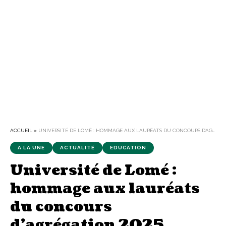
ACCUEIL
»
UNIVERSITÉ DE LOMÉ : HOMMAGE AUX LAURÉATS DU CONCOURS D’AGRÉGATION 2025
A LA UNE
ACTUALITÉ
EDUCATION
Université de Lomé :
hommage aux lauréats
du concours
d’agrégation 2025