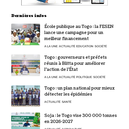
Dernières infos
École publique au Togo : la FESEN
lance une campagne pour un
meilleur financement
A LA UNE
ACTUALITÉ
EDUCATION
SOCIÉTÉ
Togo : gouverneurs et préfets
réunis à Blitta pour améliorer
l’action de l’État
A LA UNE
ACTUALITÉ
POLITIQUE
SOCIÉTÉ
Togo : un plan national pour mieux
détecter les épidémies
ACTUALITÉ
SANTÉ
Soja : le Togo vise 300 000 tonnes
en 2026-2027