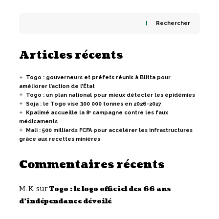
Rechercher
Articles récents
Togo : gouverneurs et préfets réunis à Blitta pour
améliorer l’action de l’État
Togo : un plan national pour mieux détecter les épidémies
Soja : le Togo vise 300 000 tonnes en 2026-2027
Kpalimé accueille la 8ᵉ campagne contre les faux
médicaments
Mali : 500 milliards FCFA pour accélérer les infrastructures
grâce aux recettes minières
Commentaires récents
M. K.
sur
Togo : le logo officiel des 66 ans
d’indépendance dévoilé