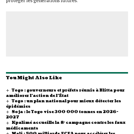
protéger les générations futures.
You Might Also Like
Togo : gouverneurs et préfets réunis à Blitta pour
améliorer l’action de l’État
Togo : un plan national pour mieux détecter les
épidémies
Soja : le Togo vise 300 000 tonnes en 2026-
2027
Kpalimé accueille la 8ᵉ campagne contre les faux
médicaments
Mali : 500 milliards FCFA pour accélérer les