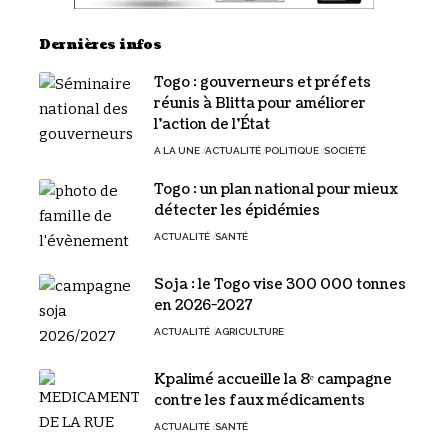
Dernières infos
Togo : gouverneurs et préfets
réunis à Blitta pour améliorer
l’action de l’État
A LA UNE
ACTUALITÉ
POLITIQUE
SOCIÉTÉ
Togo : un plan national pour mieux
détecter les épidémies
ACTUALITÉ
SANTÉ
Soja : le Togo vise 300 000 tonnes
en 2026-2027
ACTUALITÉ
AGRICULTURE
Kpalimé accueille la 8ᵉ campagne
contre les faux médicaments
ACTUALITÉ
SANTÉ