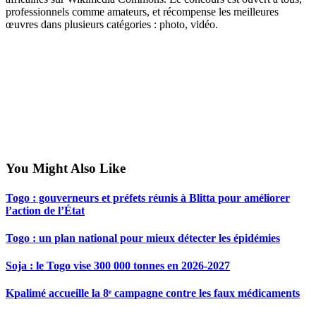
professionnels comme amateurs, et récompense les meilleures
œuvres dans plusieurs catégories : photo, vidéo.
You Might Also Like
Togo : gouverneurs et préfets réunis à Blitta pour améliorer
l’action de l’État
Togo : un plan national pour mieux détecter les épidémies
Soja : le Togo vise 300 000 tonnes en 2026-2027
Kpalimé accueille la 8ᵉ campagne contre les faux médicaments