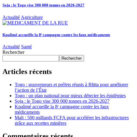
Soja : le Togo vise 300 000 tonnes en 2026-2027
Actualité
Agriculture
Kpalimé accueille la 8ᵉ campagne contre les faux médicaments
Actualité
Santé
Rechercher
Rechercher
Articles récents
Togo : gouverneurs et préfets réunis à Blitta pour améliorer
l’action de l’État
Togo : un plan national pour mieux détecter les épidémies
Soja : le Togo vise 300 000 tonnes en 2026-2027
Kpalimé accueille la 8ᵉ campagne contre les faux
médicaments
Mali : 500 milliards FCFA pour accélérer les infrastructures
grâce aux recettes minières
Commentaires récents