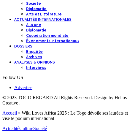
Société
Diplomatie
Arts et Littérature
ACTUALITÉS INTERNATIONALES
A la une
Diplomatie
Coopération mondiale
Événements internationaux
DOSSIERS
Enquête
Archives
ANALYSES & OPINIONS
Interviews
Follow US
Advertise
© 2023 TOGO REGARD All Rights Reserved. Design by Helios
Creative .
Accueil
»
Wiki Loves Africa 2025 : Le Togo dévoile ses lauréats et
vise le podium international
Actualité
Culture
Société