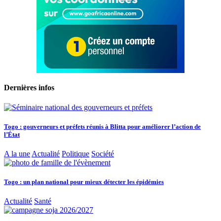
Dernières infos
Togo : gouverneurs et préfets réunis à Blitta pour améliorer l’action de
l’État
A la une
Actualité
Politique
Société
Togo : un plan national pour mieux détecter les épidémies
Actualité
Santé