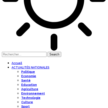
Accueil
ACTUALITÉS NATIONALES
Politique
Economie
Santé
Education
Agriculture
Environnement
Technologie
Culture
Sport