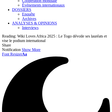
Coopération mondiale
Événements internationaux
DOSSIERS
Enquête
Archives
ANALYSES & OPINIONS
Interviews
Reading:
Wiki Loves Africa 2025 : Le Togo dévoile ses lauréats et
vise le podium international
Share
Notification
Show More
Font Resizer
Aa