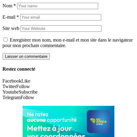
Nom
*
E-mail
*
Site web
Enregistrer mon nom, mon e-mail et mon site dans le navigateur
pour mon prochain commentaire.
Restez connecté
Facebook
Like
Twitter
Follow
Youtube
Subscribe
Telegram
Follow