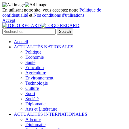
En utilisant notre site, vous acceptez notre
Politique de
confidentialité
et
Nos conditions d'utilisations
.
Accept
Accueil
ACTUALITÉS NATIONALES
Politique
Economie
Santé
Education
Agriculture
Environnement
Technologie
Culture
Sport
Société
Diplomatie
Arts et Littérature
ACTUALITÉS INTERNATIONALES
A la une
Diplomatie