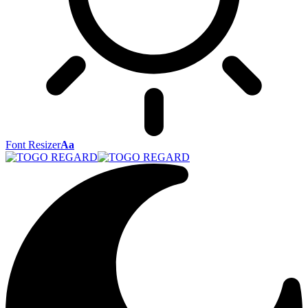
Font Resizer
Aa