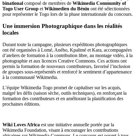
binational
composé de membres de
Wikimedia Community of
Togo User Group
et
Wikimedien du Bénin
ont été sélectionnées
pour représenter le Togo lors de la phase internationale du concours.
Une immersion Photographique dans les réalités
locales
Durant toute la campagne, plusieurs expéditions photographiques
ont été organisées à Lomé, Aného, Kpalimé et Kara, accompagnées
d’ateliers de formation à la contribution libre, au montage vidéo, à la
photographie et aux licences Creative Commons. Ces actions ont
permis la formation de nouveaux contributeurs, favorisé l’inclusion
de groupes sous-représentés et renforcé le sentiment d’appartenance
à la communauté Wikimedia.
L’équipe Wikimedia Togo promet de capitaliser sur les acquis,
malgré les défis (saison sèche, outils techniques), en renforçant la
formation des contributeurs et en améliorant la planification des
prochaines éditions.
Wiki Loves Africa
est une initiative annuelle portée par la
Wikimedia Foundation, visant à encourager les contributions
africaines sur Wikimedia Commons. Le concours est ouvert à tous,