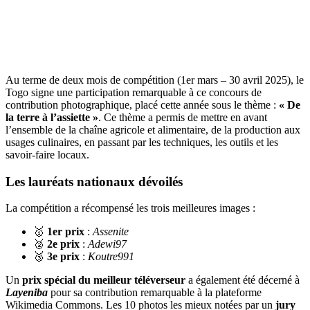
Au terme de deux mois de compétition (1er mars – 30 avril 2025), le
Togo signe une participation remarquable à ce concours de
contribution photographique, placé cette année sous le thème :
« De
la terre à l’assiette »
. Ce thème a permis de mettre en avant
l’ensemble de la chaîne agricole et alimentaire, de la production aux
usages culinaires, en passant par les techniques, les outils et les
savoir-faire locaux.
Les lauréats nationaux dévoilés
La compétition a récompensé les trois meilleures images :
🥇
1er prix
:
Assenite
🥈
2e prix
:
Adewi97
🥉
3e prix
:
Koutre991
Un
prix spécial du meilleur téléverseur
a également été décerné à
Layeniba
pour sa contribution remarquable à la plateforme
Wikimedia Commons. Les 10 photos les mieux notées par un
jury