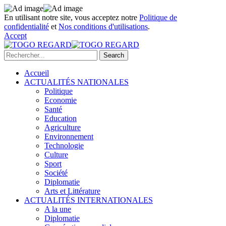
En utilisant notre site, vous acceptez notre
Politique de
confidentialité
et
Nos conditions d'utilisations
.
Accept
Accueil
ACTUALITÉS NATIONALES
Politique
Economie
Santé
Education
Agriculture
Environnement
Technologie
Culture
Sport
Société
Diplomatie
Arts et Littérature
ACTUALITÉS INTERNATIONALES
A la une
Diplomatie