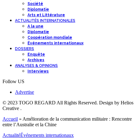
Société
Diplomatie
Arts et Littérature
ACTUALITÉS INTERNATIONALES
A la une
Diplomatie
Coopération mondiale
Événements internationaux
DOSSIERS
Enquête
Archives
ANALYSES & OPINIONS
Interviews
Follow US
Advertise
© 2023 TOGO REGARD All Rights Reserved. Design by Helios
Creative .
Accueil
»
Amélioration de la communication militaire : Rencontre
entre l’Australie et la Chine
Actualité
Événements internationaux