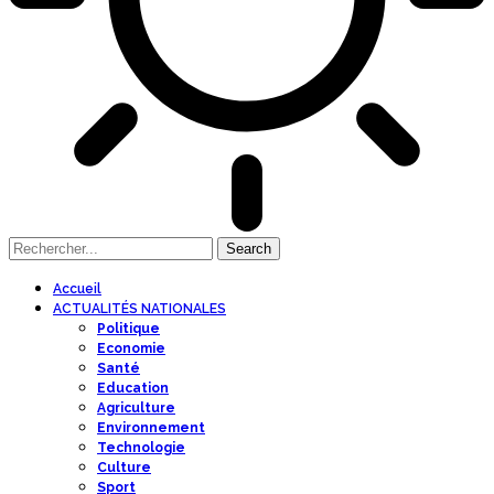
Accueil
ACTUALITÉS NATIONALES
Politique
Economie
Santé
Education
Agriculture
Environnement
Technologie
Culture
Sport