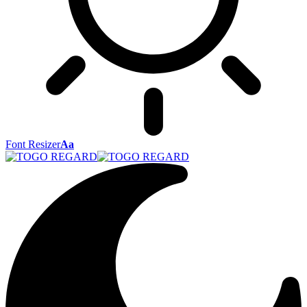
Font Resizer
Aa