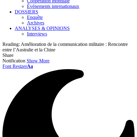
Coopération mondiale
Événements internationaux
DOSSIERS
Enquête
Archives
ANALYSES & OPINIONS
Interviews
Reading:
Amélioration de la communication militaire : Rencontre
entre l’Australie et la Chine
Share
Notification
Show More
Font Resizer
Aa