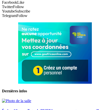
Facebook
Like
Twitter
Follow
Youtube
Subscribe
Telegram
Follow
Dernières infos