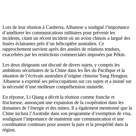
Lors de leur réunion à Canberra, Albanese a souligné l’importance
d’améliorer les communications militaires pour prévenir les
incidents, citant un récent incident où un avion chinois a largué des
fusées éclairantes près d’un hélicoptère australien. Ce
rapprochement survient après des années de relations tendues,
exacerbées par les restrictions commerciales imposées par Pékin.
Les deux dirigeants ont discuté de divers sujets, y compris les
ambitions sécuritaires de la Chine dans les îles du Pacifique et la
situation de l’écrivain australien d’origine chinoise Yang Hengjun.
Albanese a exprimé ses préoccupations sur ces sujets et a insisté sur
la nécessité d’une meilleure compréhension mutuelle.
En réponse, Li Qiang a décrit la réunion comme franche et
fructueuse, annonçant une expansion de la coopération dans les
domaines de l’énergie et des mines. Il a également mentionné que la
Chine inclura l’Australie dans son programme d’exemption de visa,
soulignant l’importance de maintenir une communication et une
coordination continues pour assurer la paix et la prospérité dans la
région.