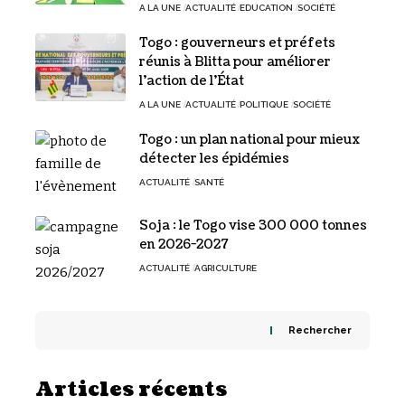
A LA UNE
ACTUALITÉ
EDUCATION
SOCIÉTÉ
Togo : gouverneurs et préfets
réunis à Blitta pour améliorer
l’action de l’État
A LA UNE
ACTUALITÉ
POLITIQUE
SOCIÉTÉ
Togo : un plan national pour mieux
détecter les épidémies
ACTUALITÉ
SANTÉ
Soja : le Togo vise 300 000 tonnes
en 2026-2027
ACTUALITÉ
AGRICULTURE
Rechercher
Articles récents