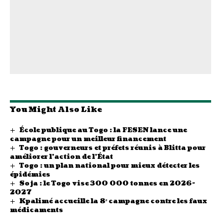
You Might Also Like
École publique au Togo : la FESEN lance une
campagne pour un meilleur financement
Togo : gouverneurs et préfets réunis à Blitta pour
améliorer l’action de l’État
Togo : un plan national pour mieux détecter les
épidémies
Soja : le Togo vise 300 000 tonnes en 2026-
2027
Kpalimé accueille la 8ᵉ campagne contre les faux
médicaments