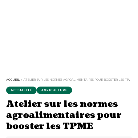
ACCUEIL
»
ATELIER SUR LES NORMES AGROALIMENTAIRES POUR BOOSTER LES TPME
ACTUALITÉ
AGRICULTURE
Atelier sur les normes
agroalimentaires pour
booster les TPME