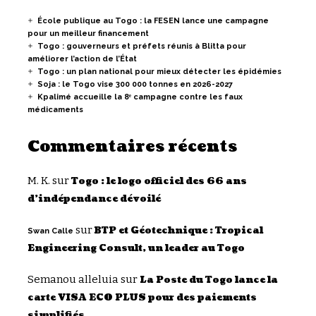
École publique au Togo : la FESEN lance une campagne
pour un meilleur financement
Togo : gouverneurs et préfets réunis à Blitta pour
améliorer l’action de l’État
Togo : un plan national pour mieux détecter les épidémies
Soja : le Togo vise 300 000 tonnes en 2026-2027
Kpalimé accueille la 8ᵉ campagne contre les faux
médicaments
Commentaires récents
M. K.
sur
Togo : le logo officiel des 66 ans
d’indépendance dévoilé
sur
BTP et Géotechnique : Tropical
Swan Calle
Engineering Consult, un leader au Togo
Semanou alleluia
sur
La Poste du Togo lance la
carte VISA ECO PLUS pour des paiements
simplifiés