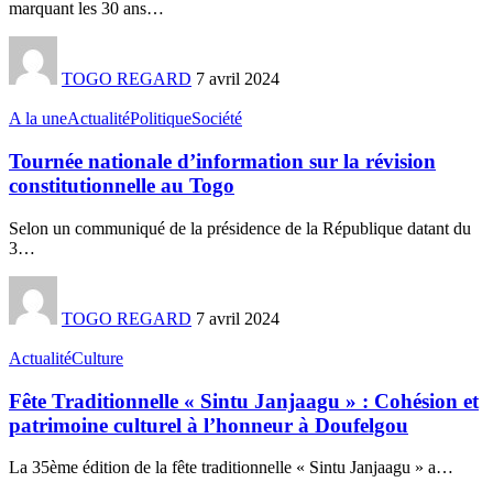
marquant les 30 ans
…
TOGO REGARD
7 avril 2024
A la une
Actualité
Politique
Société
Tournée nationale d’information sur la révision
constitutionnelle au Togo
Selon un communiqué de la présidence de la République datant du
3
…
TOGO REGARD
7 avril 2024
Actualité
Culture
Fête Traditionnelle « Sintu Janjaagu » : Cohésion et
patrimoine culturel à l’honneur à Doufelgou
La 35ème édition de la fête traditionnelle « Sintu Janjaagu » a
…