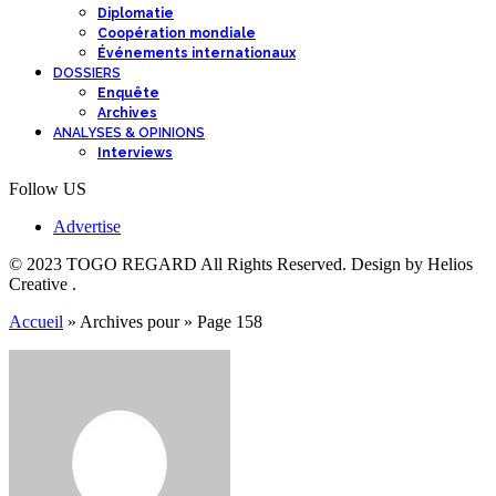
Diplomatie
Coopération mondiale
Événements internationaux
DOSSIERS
Enquête
Archives
ANALYSES & OPINIONS
Interviews
Follow US
Advertise
© 2023 TOGO REGARD All Rights Reserved. Design by Helios
Creative .
Accueil
»
Archives pour
»
Page 158