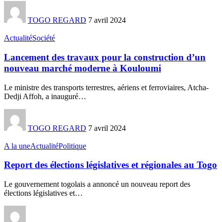
TOGO REGARD
7 avril 2024
Actualité
Société
Lancement des travaux pour la construction d’un
nouveau marché moderne à Kouloumi
Le ministre des transports terrestres, aériens et ferroviaires, Atcha-
Dedji Affoh, a inauguré
…
TOGO REGARD
7 avril 2024
A la une
Actualité
Politique
Report des élections législatives et régionales au Togo
Le gouvernement togolais a annoncé un nouveau report des
élections législatives et
…