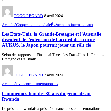
TOGO REGARD
8 avril 2024
Actualité
Coopération mondiale
Événements internationaux
Les États-Unis, la Grande-Bretagne et l’Australie
discutent de l’extension de l’accord de sécurité
AUKUS, le Japon pourrait jouer un rôle clé
Selon des rapports du Financial Times, les États-Unis, la Grande-
Bretagne et l'Australie
…
TOGO REGARD
7 avril 2024
Actualité
Événements internationaux
Commémoration des 30 ans du génocide au
Rwanda
Le président rwandais a présidé dimanche les commémorations