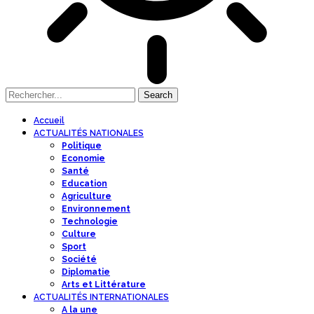
Accueil
ACTUALITÉS NATIONALES
Politique
Economie
Santé
Education
Agriculture
Environnement
Technologie
Culture
Sport
Société
Diplomatie
Arts et Littérature
ACTUALITÉS INTERNATIONALES
A la une