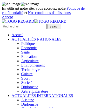
En utilisant notre site, vous acceptez notre
Politique de
confidentialité
et
Nos conditions d'utilisations
.
Accept
Accueil
ACTUALITÉS NATIONALES
Politique
Economie
Santé
Education
Agriculture
Environnement
Technologie
Culture
Sport
Société
Diplomatie
Arts et Littérature
ACTUALITÉS INTERNATIONALES
A la une
Diplomatie