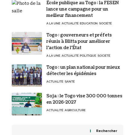
École publique au Togo : la FESEN
lance une campagne pour un
meilleur financement
A LA UNE
ACTUALITÉ
EDUCATION
SOCIÉTÉ
Togo : gouverneurs et préfets
réunis à Blitta pour améliorer
l’action de l’État
A LA UNE
ACTUALITÉ
POLITIQUE
SOCIÉTÉ
Togo : un plan national pour mieux
détecter les épidémies
ACTUALITÉ
SANTÉ
Soja : le Togo vise 300 000 tonnes
en 2026-2027
ACTUALITÉ
AGRICULTURE
Rechercher