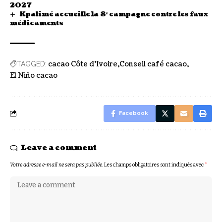
2027
Kpalimé accueille la 8ᵉ campagne contre les faux
médicaments
cacao Côte d’Ivoire
Conseil café cacao
TAGGED:
El Niño cacao
Facebook
Leave a comment
Votre adresse e-mail ne sera pas publiée.
Les champs obligatoires sont indiqués avec
*