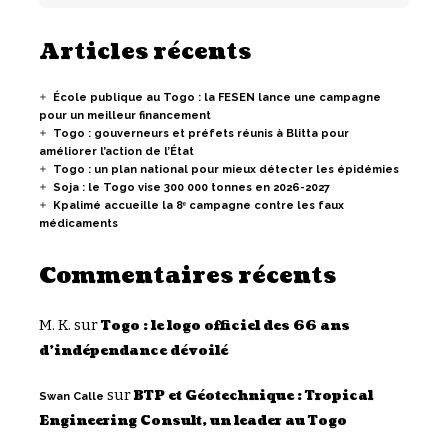
Articles récents
École publique au Togo : la FESEN lance une campagne
pour un meilleur financement
Togo : gouverneurs et préfets réunis à Blitta pour
améliorer l’action de l’État
Togo : un plan national pour mieux détecter les épidémies
Soja : le Togo vise 300 000 tonnes en 2026-2027
Kpalimé accueille la 8ᵉ campagne contre les faux
médicaments
Commentaires récents
M. K.
sur
Togo : le logo officiel des 66 ans
d’indépendance dévoilé
sur
BTP et Géotechnique : Tropical
Swan Calle
Engineering Consult, un leader au Togo