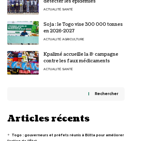
détecter les épidémies
ACTUALITÉ
SANTÉ
Soja : le Togo vise 300 000 tonnes
en 2026-2027
ACTUALITÉ
AGRICULTURE
Kpalimé accueille la 8ᵉ campagne
contre les faux médicaments
ACTUALITÉ
SANTÉ
Rechercher
Articles récents
Togo : gouverneurs et préfets réunis à Blitta pour améliorer