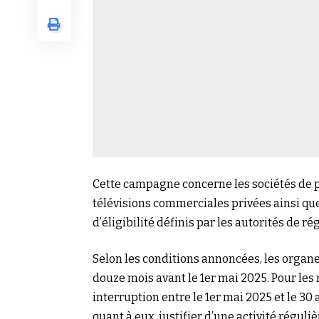
Cette campagne concerne les sociétés de pr
télévisions commerciales privées ainsi q
d’éligibilité définis par les autorités de ré
Selon les conditions annoncées, les organe
douze mois avant le 1er mai 2025. Pour les 
interruption entre le 1er mai 2025 et le 30 
quant à eux, justifier d’une activité régul