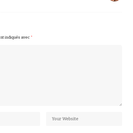
ont indiqués avec
*