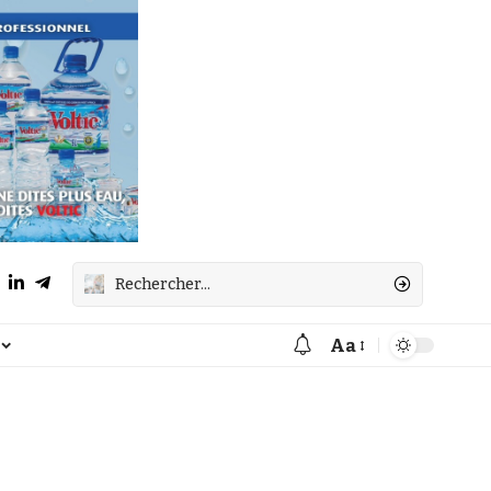
Aa
Font
Resizer