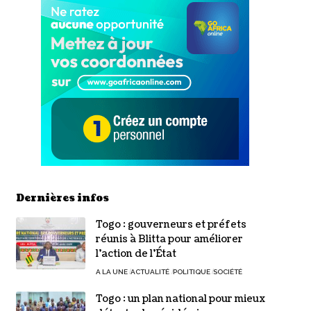
Dernières infos
Togo : gouverneurs et préfets
réunis à Blitta pour améliorer
l’action de l’État
A LA UNE
ACTUALITÉ
POLITIQUE
SOCIÉTÉ
Togo : un plan national pour mieux