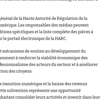
général de la Haute Autorité de Régulation de la
Numérique. Les responsables des médias peuvent
ditions spécifiques et la liste complète des pièces à
r le portail électronique de la HARC.
ant mécanisme de soutien au développement du
tamment à renforcer la viabilité économique des
ofessionnalisme des acteurs du secteur et à améliorer
ition des citoyens.
a transition numérique et la baisse des revenus
ette subvention représente une opportunité
aitant consolider leurs activités et investir dans leur