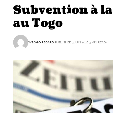
Subvention à la
au Togo
BY
TOGO REGARD
PUBLISHED 3 JUIN 2026
3 MIN READ