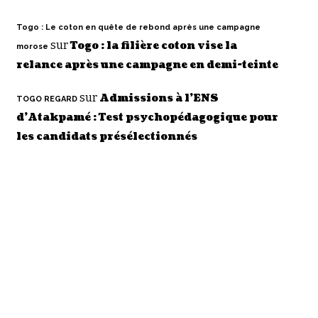
Togo : Le coton en quête de rebond après une campagne
sur
Togo : la filière coton vise la
morose
relance après une campagne en demi-teinte
sur
Admissions à l’ENS
TOGO REGARD
d’Atakpamé : Test psychopédagogique pour
les candidats présélectionnés