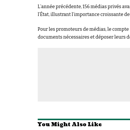
L’année précédente, 156 médias privés av
l’État, illustrant l’importance croissante de
Pour les promoteurs de médias, le compte à
documents nécessaires et déposer leurs do
You Might Also Like