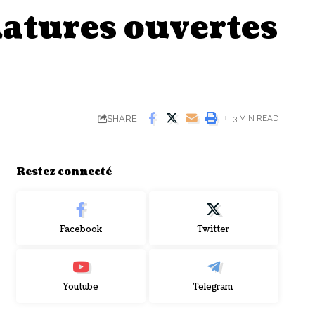
datures ouvertes
SHARE
3 MIN READ
Restez connecté
Facebook
Twitter
Youtube
Telegram