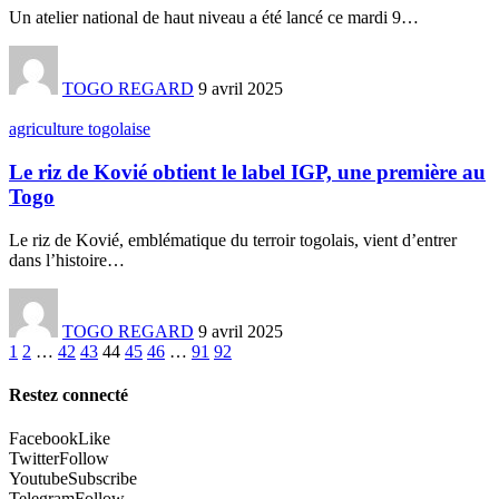
Un atelier national de haut niveau a été lancé ce mardi 9
…
TOGO REGARD
9 avril 2025
agriculture togolaise
Le riz de Kovié obtient le label IGP, une première au
Togo
Le riz de Kovié, emblématique du terroir togolais, vient d’entrer
dans l’histoire
…
TOGO REGARD
9 avril 2025
1
2
…
42
43
44
45
46
…
91
92
Restez connecté
Facebook
Like
Twitter
Follow
Youtube
Subscribe
Telegram
Follow