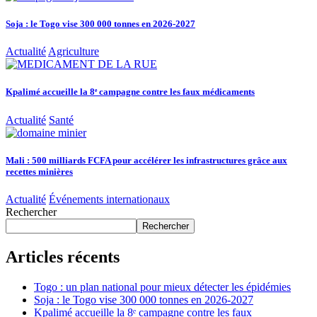
Soja : le Togo vise 300 000 tonnes en 2026-2027
Actualité
Agriculture
Kpalimé accueille la 8ᵉ campagne contre les faux médicaments
Actualité
Santé
Mali : 500 milliards FCFA pour accélérer les infrastructures grâce aux
recettes minières
Actualité
Événements internationaux
Rechercher
Rechercher
Articles récents
Togo : un plan national pour mieux détecter les épidémies
Soja : le Togo vise 300 000 tonnes en 2026-2027
Kpalimé accueille la 8ᵉ campagne contre les faux