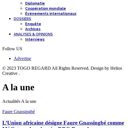
Diplomatie
Coopération mondiale
Événements internationaux
DOSSIERS
Enquête
Archives
ANALYSES & OPINIONS
Interviews
Follow US
Advertise
© 2023 TOGO REGARD All Rights Reserved. Design by Helios
Creative .
A la une
Actualités A la une
Faure Gnassingbé
L’Union africaine désigne Faure Gnassingbé comme