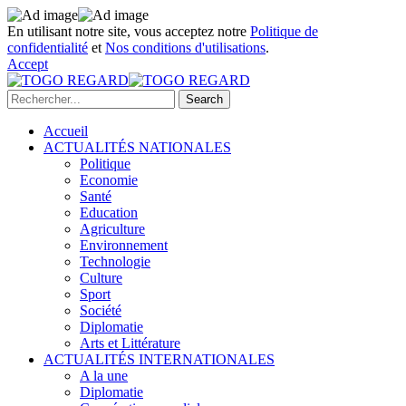
En utilisant notre site, vous acceptez notre
Politique de
confidentialité
et
Nos conditions d'utilisations
.
Accept
Accueil
ACTUALITÉS NATIONALES
Politique
Economie
Santé
Education
Agriculture
Environnement
Technologie
Culture
Sport
Société
Diplomatie
Arts et Littérature
ACTUALITÉS INTERNATIONALES
A la une
Diplomatie