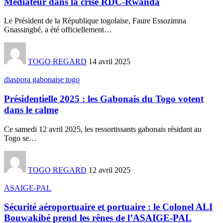
Médiateur dans la crise RDC-Rwanda
Le Président de la République togolaise, Faure Essozimna
Gnassingbé, a été officiellement
…
TOGO REGARD
14 avril 2025
diaspora gabonaise togo
Présidentielle 2025 : les Gabonais du Togo votent
dans le calme
Ce samedi 12 avril 2025, les ressortissants gabonais résidant au
Togo se
…
TOGO REGARD
12 avril 2025
ASAIGE-PAL
Sécurité aéroportuaire et portuaire : le Colonel ALI
Bouwakibé prend les rênes de l’ASAIGE-PAL