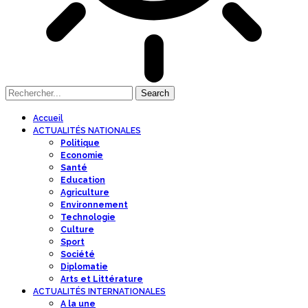
Accueil
ACTUALITÉS NATIONALES
Politique
Economie
Santé
Education
Agriculture
Environnement
Technologie
Culture
Sport
Société
Diplomatie
Arts et Littérature
ACTUALITÉS INTERNATIONALES
A la une