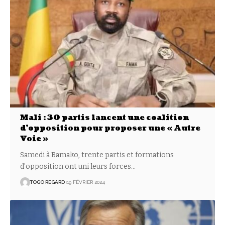
Mali : 30 partis lancent une coalition
d’opposition pour proposer une « Autre
Voie »
Samedi à Bamako, trente partis et formations
d’opposition ont uni leurs forces
…
TOGO REGARD
19 FÉVRIER 2024