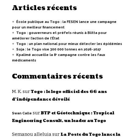
Articles récents
École publique au Togo : la FESEN lance une campagne
pour un meilleur financement
Togo : gouverneurs et préfets réunis à Blitta pour
améliorer l’action de l’État
Togo : un plan national pour mieux détecter les épidémies
Soja : le Togo vise 300 000 tonnes en 2026-2027
Kpalimé accueille la 8ᵉ campagne contre les faux
médicaments
Commentaires récents
M. K.
sur
Togo : le logo officiel des 66 ans
d’indépendance dévoilé
sur
BTP et Géotechnique : Tropical
Swan Calle
Engineering Consult, un leader au Togo
Semanou alleluia
sur
La Poste du Togo lance la