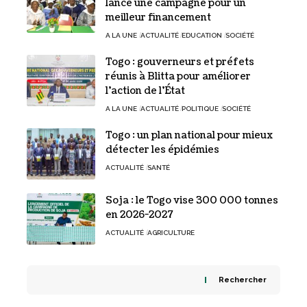
lance une campagne pour un
meilleur financement
A LA UNE
ACTUALITÉ
EDUCATION
SOCIÉTÉ
Togo : gouverneurs et préfets
réunis à Blitta pour améliorer
l’action de l’État
A LA UNE
ACTUALITÉ
POLITIQUE
SOCIÉTÉ
Togo : un plan national pour mieux
détecter les épidémies
ACTUALITÉ
SANTÉ
Soja : le Togo vise 300 000 tonnes
en 2026-2027
ACTUALITÉ
AGRICULTURE
Rechercher