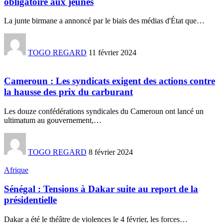
obligatoire aux jeunes
La junte birmane a annoncé par le biais des médias d'État que
…
TOGO REGARD
11 février 2024
Cameroun : Les syndicats exigent des actions contre
la hausse des prix du carburant
Les douze confédérations syndicales du Cameroun ont lancé un
ultimatum au gouvernement,
…
TOGO REGARD
8 février 2024
Afrique
Sénégal : Tensions à Dakar suite au report de la
présidentielle
Dakar a été le théâtre de violences le 4 février, les forces
…