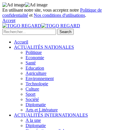
En utilisant notre site, vous acceptez notre
Politique de
confidentialité
et
Nos conditions d'utilisations
.
Accept
Accueil
ACTUALITÉS NATIONALES
Politique
Economie
Santé
Education
Agriculture
Environnement
Technologie
Culture
Sport
Société
Diplomatie
Arts et Littérature
ACTUALITÉS INTERNATIONALES
A la une
Diplomatie