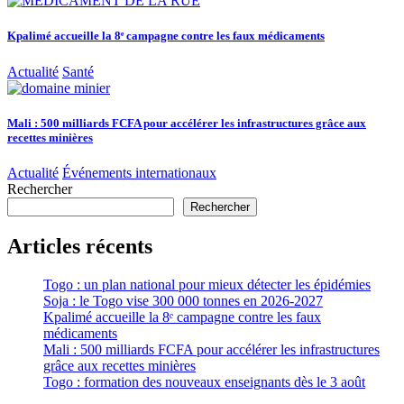
Kpalimé accueille la 8ᵉ campagne contre les faux médicaments
Actualité
Santé
Mali : 500 milliards FCFA pour accélérer les infrastructures grâce aux
recettes minières
Actualité
Événements internationaux
Rechercher
Rechercher
Articles récents
Togo : un plan national pour mieux détecter les épidémies
Soja : le Togo vise 300 000 tonnes en 2026-2027
Kpalimé accueille la 8ᵉ campagne contre les faux
médicaments
Mali : 500 milliards FCFA pour accélérer les infrastructures
grâce aux recettes minières
Togo : formation des nouveaux enseignants dès le 3 août