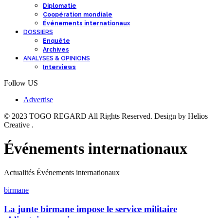
Diplomatie
Coopération mondiale
Événements internationaux
DOSSIERS
Enquête
Archives
ANALYSES & OPINIONS
Interviews
Follow US
Advertise
© 2023 TOGO REGARD All Rights Reserved. Design by Helios
Creative .
Événements internationaux
Actualités Événements internationaux
birmane
La junte birmane impose le service militaire