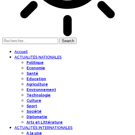
Accueil
ACTUALITÉS NATIONALES
Politique
Economie
Santé
Education
Agriculture
Environnement
Technologie
Culture
Sport
Société
Diplomatie
Arts et Littérature
ACTUALITÉS INTERNATIONALES
A la une