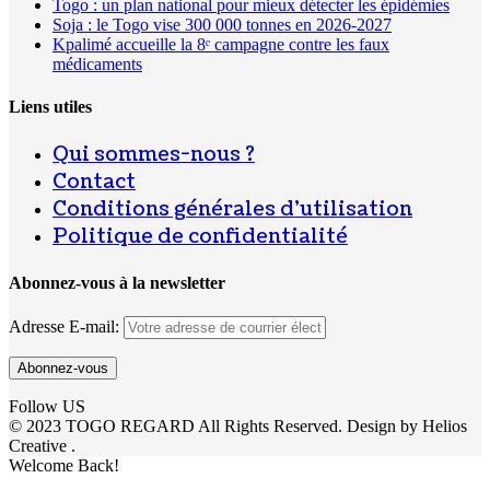
Togo : un plan national pour mieux détecter les épidémies
Soja : le Togo vise 300 000 tonnes en 2026-2027
Kpalimé accueille la 8ᵉ campagne contre les faux
médicaments
Liens utiles
Qui sommes-nous ?
Contact
Conditions générales d’utilisation
Politique de confidentialité
Abonnez-vous à la newsletter
Adresse E-mail:
Follow US
© 2023 TOGO REGARD All Rights Reserved. Design by Helios
Creative .
Welcome Back!