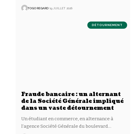
TOGO REGARD
19 JUILLET 2026
DÉTOURNEMENT
Fraude bancaire : un alternant
de la Société Générale impliqué
dans un vaste détournement
Un étudiant en commerce, en alternance à
l’agence Société Générale du boulevard
…