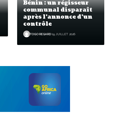
Bénin : un régisseur
communal disparaît
après l’annonce d’un
contrôle
TOGO REGARD
19 JUILLET 2026