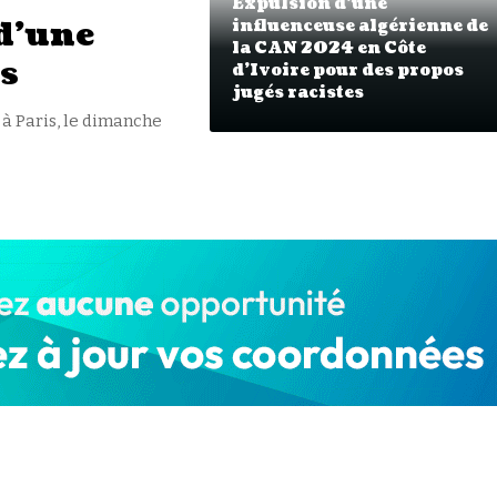
Expulsion d’une
 d’une
influenceuse algérienne de
la CAN 2024 en Côte
s
d’Ivoire pour des propos
jugés racistes
à Paris, le dimanche