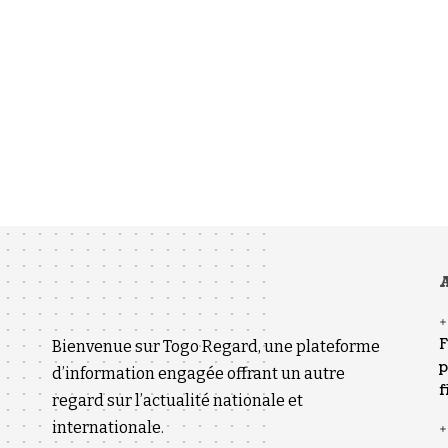
A
F
Bienvenue sur Togo Regard, une plateforme
p
d’information engagée offrant un autre
f
regard sur l’actualité nationale et
internationale.