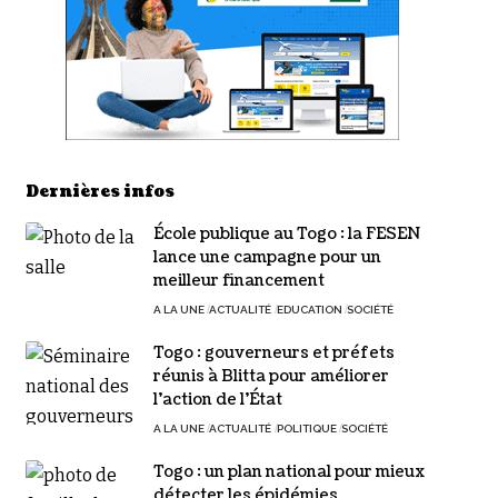
Dernières infos
École publique au Togo : la FESEN
lance une campagne pour un
meilleur financement
A LA UNE
ACTUALITÉ
EDUCATION
SOCIÉTÉ
Togo : gouverneurs et préfets
réunis à Blitta pour améliorer
l’action de l’État
A LA UNE
ACTUALITÉ
POLITIQUE
SOCIÉTÉ
Togo : un plan national pour mieux
détecter les épidémies