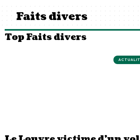
Faits divers
Top Faits divers
ACTUALIT
Le Louvre victime d’un vol