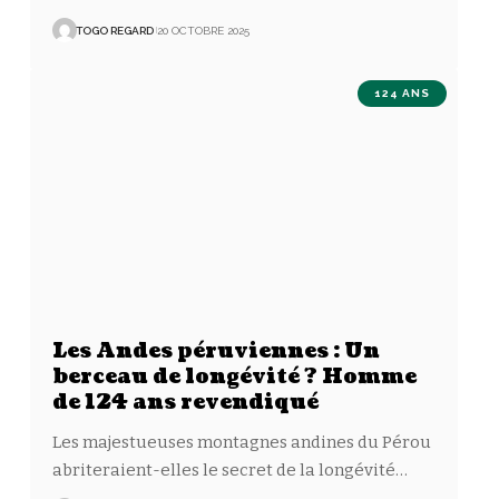
TOGO REGARD
20 OCTOBRE 2025
124 ANS
Les Andes péruviennes : Un
berceau de longévité ? Homme
de 124 ans revendiqué
Les majestueuses montagnes andines du Pérou
abriteraient-elles le secret de la longévité
…