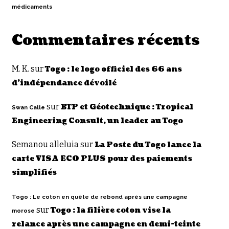
médicaments
Commentaires récents
M. K.
sur
Togo : le logo officiel des 66 ans
d’indépendance dévoilé
sur
BTP et Géotechnique : Tropical
Swan Calle
Engineering Consult, un leader au Togo
Semanou alleluia
sur
La Poste du Togo lance la
carte VISA ECO PLUS pour des paiements
simplifiés
Togo : Le coton en quête de rebond après une campagne
sur
Togo : la filière coton vise la
morose
relance après une campagne en demi-teinte