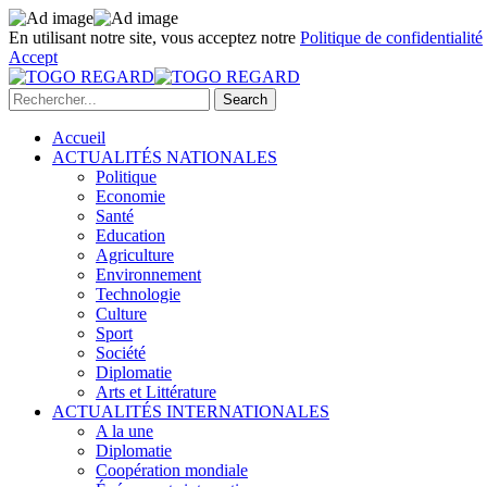
En utilisant notre site, vous acceptez notre
Politique de confidentialité
Accept
Accueil
ACTUALITÉS NATIONALES
Politique
Economie
Santé
Education
Agriculture
Environnement
Technologie
Culture
Sport
Société
Diplomatie
Arts et Littérature
ACTUALITÉS INTERNATIONALES
A la une
Diplomatie
Coopération mondiale