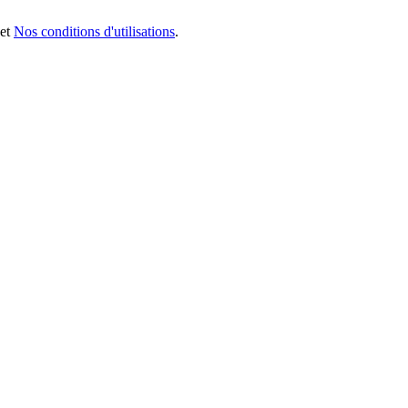
et
Nos conditions d'utilisations
.