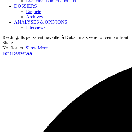
Événements internationaux
DOSSIERS
Enquête
Archives
ANALYSES & OPINIONS
Interviews
Reading:
Ils pensaient travailler à Dubaï, mais se retrouvent au front
Share
Notification
Show More
Font Resizer
Aa