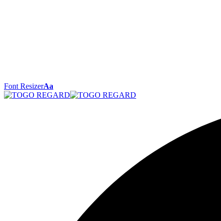
Font Resizer
Aa