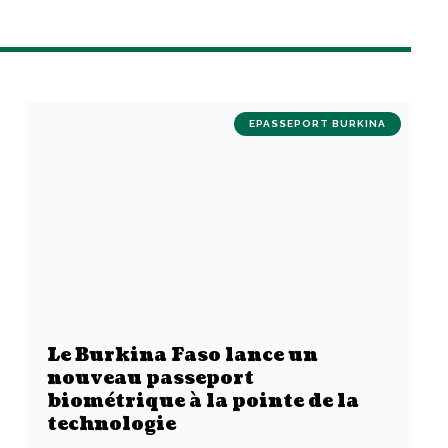
EPASSEPORT BURKINA
Le Burkina Faso lance un
nouveau passeport
biométrique à la pointe de la
technologie