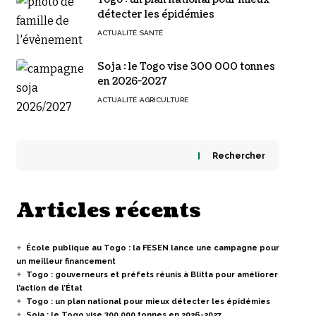
détecter les épidémies
ACTUALITÉ
SANTÉ
Soja : le Togo vise 300 000 tonnes
en 2026-2027
ACTUALITÉ
AGRICULTURE
Rechercher
Articles récents
École publique au Togo : la FESEN lance une campagne pour
un meilleur financement
Togo : gouverneurs et préfets réunis à Blitta pour améliorer
l’action de l’État
Togo : un plan national pour mieux détecter les épidémies
Soja : le Togo vise 300 000 tonnes en 2026-2027