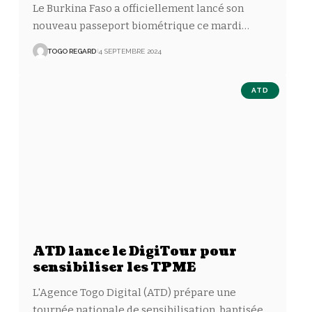
Le Burkina Faso a officiellement lancé son
nouveau passeport biométrique ce mardi
…
TOGO REGARD
4 SEPTEMBRE 2024
ATD
ATD lance le DigiTour pour
sensibiliser les TPME
L'Agence Togo Digital (ATD) prépare une
tournée nationale de sensibilisation, baptisée