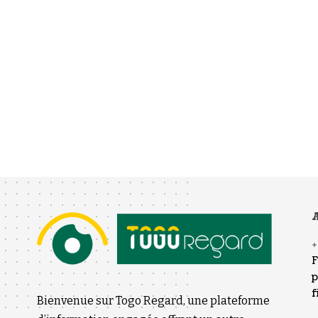
A
F
p
f
Bienvenue sur Togo Regard, une plateforme