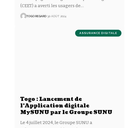
(CEET) a averti les usagers de
…
TOGO REGARD
30 AOÛT 2024
ASSURANCE DIGITALE
Togo : Lancement de
l’Application digitale
MySUNU par le Groupe SUNU
Le 4 juillet 2024, le Groupe SUNU a