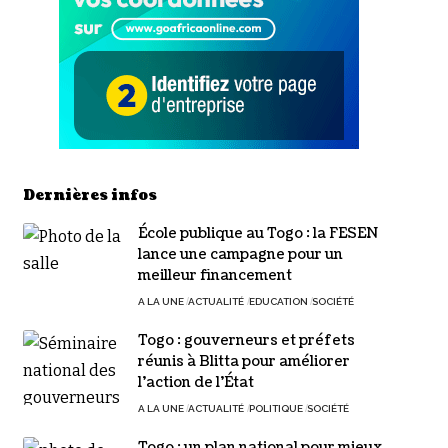
Dernières infos
École publique au Togo : la FESEN
lance une campagne pour un
meilleur financement
A LA UNE
ACTUALITÉ
EDUCATION
SOCIÉTÉ
Togo : gouverneurs et préfets
réunis à Blitta pour améliorer
l’action de l’État
A LA UNE
ACTUALITÉ
POLITIQUE
SOCIÉTÉ
Togo : un plan national pour mieux