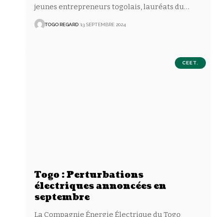
jeunes entrepreneurs togolais, lauréats du
…
TOGO REGARD
13 SEPTEMBRE 2024
CEET.
Togo : Perturbations
électriques annoncées en
septembre
La Compagnie Énergie Électrique du Togo