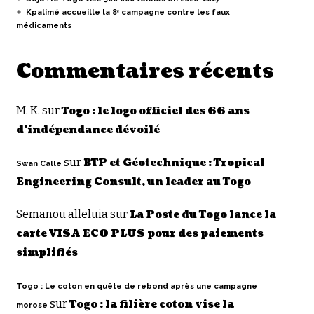
Kpalimé accueille la 8ᵉ campagne contre les faux
médicaments
Commentaires récents
M. K.
sur
Togo : le logo officiel des 66 ans
d’indépendance dévoilé
sur
BTP et Géotechnique : Tropical
Swan Calle
Engineering Consult, un leader au Togo
Semanou alleluia
sur
La Poste du Togo lance la
carte VISA ECO PLUS pour des paiements
simplifiés
Togo : Le coton en quête de rebond après une campagne
sur
Togo : la filière coton vise la
morose