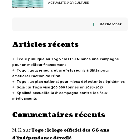
ACTUALITÉ
AGRICULTURE
Rechercher
Articles récents
École publique au Togo : la FESEN lance une campagne
pour un meilleur financement
Togo : gouverneurs et préfets réunis à Blitta pour
améliorer l’action de l’État
Togo : un plan national pour mieux détecter les épidémies
Soja : le Togo vise 300 000 tonnes en 2026-2027
Kpalimé accueille la 8ᵉ campagne contre les faux
médicaments
Commentaires récents
M. K.
sur
Togo : le logo officiel des 66 ans
d’indépendance dévoilé