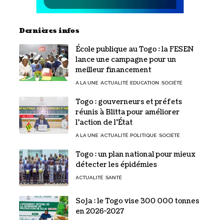
Dernières infos
École publique au Togo : la FESEN
lance une campagne pour un
meilleur financement
A LA UNE
ACTUALITÉ
EDUCATION
SOCIÉTÉ
Togo : gouverneurs et préfets
réunis à Blitta pour améliorer
l’action de l’État
A LA UNE
ACTUALITÉ
POLITIQUE
SOCIÉTÉ
Togo : un plan national pour mieux
détecter les épidémies
ACTUALITÉ
SANTÉ
Soja : le Togo vise 300 000 tonnes
en 2026-2027