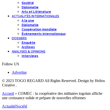
Société
Diplomatie
Arts et Littérature
ACTUALITÉS INTERNATIONALES
A la une
Diplomatie
Coopération mondiale
Événements internationaux
DOSSIERS
Enquête
Archives
ANALYSES & OPINIONS
Interviews
Follow US
Advertise
© 2023 TOGO REGARD All Rights Reserved. Design by Helios
Creative .
Accueil
»
COMEC : la coopérative des militaires togolais affiche
une croissance solide et prépare de nouvelles réformes
Actualité
Société