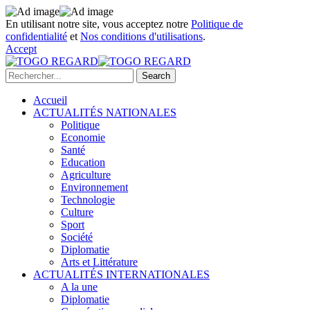
En utilisant notre site, vous acceptez notre
Politique de
confidentialité
et
Nos conditions d'utilisations
.
Accept
Accueil
ACTUALITÉS NATIONALES
Politique
Economie
Santé
Education
Agriculture
Environnement
Technologie
Culture
Sport
Société
Diplomatie
Arts et Littérature
ACTUALITÉS INTERNATIONALES
A la une
Diplomatie