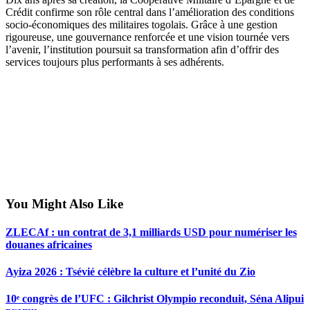
Crédit confirme son rôle central dans l’amélioration des conditions
socio-économiques des militaires togolais. Grâce à une gestion
rigoureuse, une gouvernance renforcée et une vision tournée vers
l’avenir, l’institution poursuit sa transformation afin d’offrir des
services toujours plus performants à ses adhérents.
You Might Also Like
ZLECAf : un contrat de 3,1 milliards USD pour numériser les
douanes africaines
Ayiza 2026 : Tsévié célèbre la culture et l’unité du Zio
10ᵉ congrès de l’UFC : Gilchrist Olympio reconduit, Séna Alipui