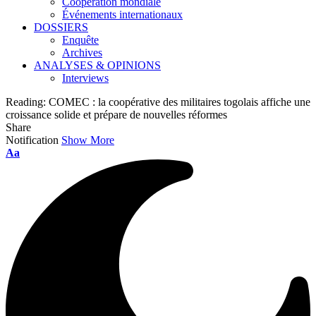
Coopération mondiale
Événements internationaux
DOSSIERS
Enquête
Archives
ANALYSES & OPINIONS
Interviews
Reading:
COMEC : la coopérative des militaires togolais affiche une
croissance solide et prépare de nouvelles réformes
Share
Notification
Show More
Font
Aa
Resizer