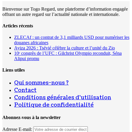
Bienvenue sur Togo Regard, une plateforme d’information engagée
offrant un autre regard sur l’actualité nationale et internationale.
Articles récents
ZLECAf : un contrat de 3,1 milliards USD pour numériser les
douanes africaines
Ayiza 2026 : Tsévié célèbre la culture et l’unité du Zio
10ᵉ congrès de l’UFC : Gilchrist Olympio reconduit, Séna
Alipui promu
Liens utiles
Qui sommes-nous ?
Contact
Conditions générales d’utilisation
Politique de confidentialité
Abonnez-vous à la newsletter
Adresse E-mail: