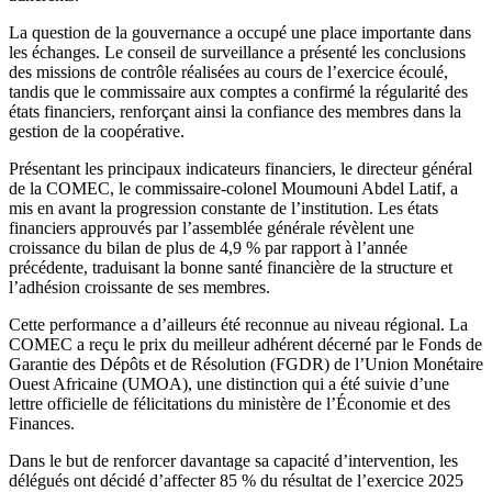
La question de la gouvernance a occupé une place importante dans
les échanges. Le conseil de surveillance a présenté les conclusions
des missions de contrôle réalisées au cours de l’exercice écoulé,
tandis que le commissaire aux comptes a confirmé la régularité des
états financiers, renforçant ainsi la confiance des membres dans la
gestion de la coopérative.
Présentant les principaux indicateurs financiers, le directeur général
de la COMEC, le commissaire-colonel Moumouni Abdel Latif, a
mis en avant la progression constante de l’institution. Les états
financiers approuvés par l’assemblée générale révèlent une
croissance du bilan de plus de 4,9 % par rapport à l’année
précédente, traduisant la bonne santé financière de la structure et
l’adhésion croissante de ses membres.
Cette performance a d’ailleurs été reconnue au niveau régional. La
COMEC a reçu le prix du meilleur adhérent décerné par le Fonds de
Garantie des Dépôts et de Résolution (FGDR) de l’Union Monétaire
Ouest Africaine (UMOA), une distinction qui a été suivie d’une
lettre officielle de félicitations du ministère de l’Économie et des
Finances.
Dans le but de renforcer davantage sa capacité d’intervention, les
délégués ont décidé d’affecter 85 % du résultat de l’exercice 2025