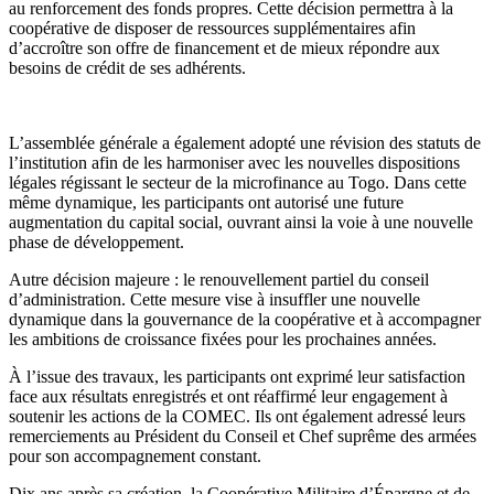
au renforcement des fonds propres. Cette décision permettra à la
coopérative de disposer de ressources supplémentaires afin
d’accroître son offre de financement et de mieux répondre aux
besoins de crédit de ses adhérents.
L’assemblée générale a également adopté une révision des statuts de
l’institution afin de les harmoniser avec les nouvelles dispositions
légales régissant le secteur de la microfinance au Togo. Dans cette
même dynamique, les participants ont autorisé une future
augmentation du capital social, ouvrant ainsi la voie à une nouvelle
phase de développement.
Autre décision majeure : le renouvellement partiel du conseil
d’administration. Cette mesure vise à insuffler une nouvelle
dynamique dans la gouvernance de la coopérative et à accompagner
les ambitions de croissance fixées pour les prochaines années.
À l’issue des travaux, les participants ont exprimé leur satisfaction
face aux résultats enregistrés et ont réaffirmé leur engagement à
soutenir les actions de la COMEC. Ils ont également adressé leurs
remerciements au Président du Conseil et Chef suprême des armées
pour son accompagnement constant.
Dix ans après sa création, la Coopérative Militaire d’Épargne et de