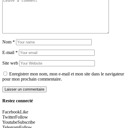
Nom
*
E-mail
*
Site web
Enregistrer mon nom, mon e-mail et mon site dans le navigateur
pour mon prochain commentaire.
Restez connecté
Facebook
Like
Twitter
Follow
Youtube
Subscribe
Telegram
Follow