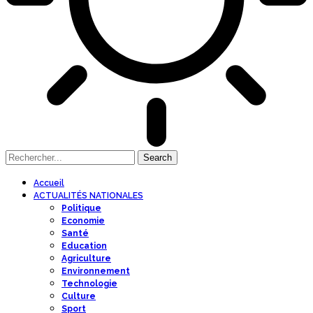
Accueil
ACTUALITÉS NATIONALES
Politique
Economie
Santé
Education
Agriculture
Environnement
Technologie
Culture
Sport