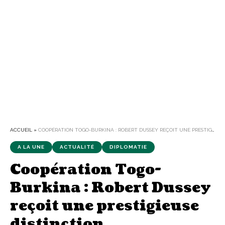
ACCUEIL
»
COOPÉRATION TOGO-BURKINA : ROBERT DUSSEY REÇOIT UNE PRESTIGIEUSE DISTINCTION
A LA UNE
ACTUALITÉ
DIPLOMATIE
Coopération Togo-
Burkina : Robert Dussey
reçoit une prestigieuse
distinction