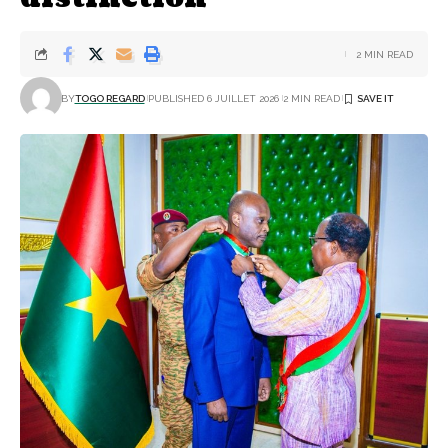
2 MIN READ
BY
TOGO REGARD
PUBLISHED 6 JUILLET 2026
2 MIN READ