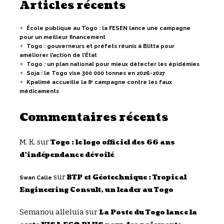
Articles récents
École publique au Togo : la FESEN lance une campagne
pour un meilleur financement
Togo : gouverneurs et préfets réunis à Blitta pour
améliorer l’action de l’État
Togo : un plan national pour mieux détecter les épidémies
Soja : le Togo vise 300 000 tonnes en 2026-2027
Kpalimé accueille la 8ᵉ campagne contre les faux
médicaments
Commentaires récents
M. K.
sur
Togo : le logo officiel des 66 ans
d’indépendance dévoilé
sur
BTP et Géotechnique : Tropical
Swan Calle
Engineering Consult, un leader au Togo
Semanou alleluia
sur
La Poste du Togo lance la