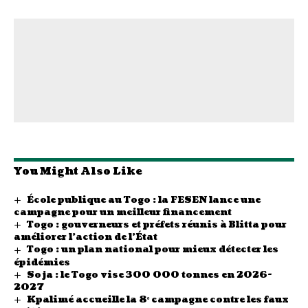
You Might Also Like
École publique au Togo : la FESEN lance une
campagne pour un meilleur financement
Togo : gouverneurs et préfets réunis à Blitta pour
améliorer l’action de l’État
Togo : un plan national pour mieux détecter les
épidémies
Soja : le Togo vise 300 000 tonnes en 2026-
2027
Kpalimé accueille la 8ᵉ campagne contre les faux