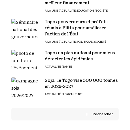
meilleur financement
A LA UNE
ACTUALITÉ
EDUCATION
SOCIÉTÉ
Togo : gouverneurs et préfets
réunis à Blitta pour améliorer
l’action de l’État
A LA UNE
ACTUALITÉ
POLITIQUE
SOCIÉTÉ
Togo : un plan national pour mieux
détecter les épidémies
ACTUALITÉ
SANTÉ
Soja : le Togo vise 300 000 tonnes
en 2026-2027
ACTUALITÉ
AGRICULTURE
Rechercher