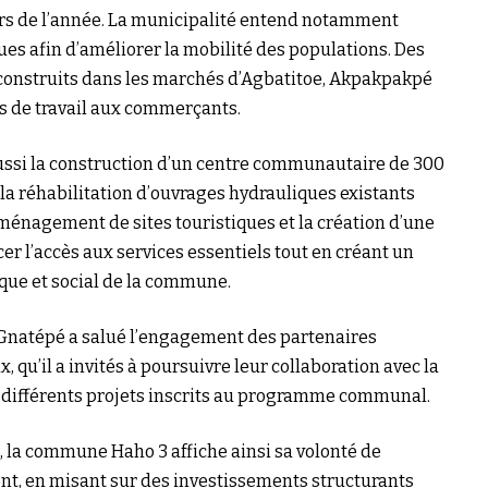
urs de l’année. La municipalité entend notamment
ques afin d’améliorer la mobilité des populations. Des
 construits dans les marchés d’Agbatitoe, Akpakpakpé
ns de travail aux commerçants.
ssi la construction d’un centre communautaire de 300
 la réhabilitation d’ouvrages hydrauliques existants
aménagement de sites touristiques et la création d’une
rcer l’accès aux services essentiels tout en créant un
ue et social de la commune.
Gnatépé a salué l’engagement des partenaires
, qu’il a invités à poursuivre leur collaboration avec la
es différents projets inscrits au programme communal.
e, la commune Haho 3 affiche ainsi sa volonté de
, en misant sur des investissements structurants