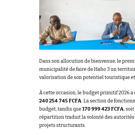
Dans son allocution de bienvenue, le premi
municipalité de faire de Haho 3 un territoi
valorisation de son potentiel touristique e
À cette occasion, le budget primitif 2026 a 
240 254 745 FCFA
. La section de foncti
budget, tandis que
170 999 423 FCFA
, soit
répartition traduit la volonté des autori
projets structurants.