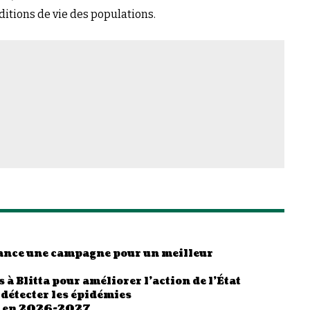
itions de vie des populations.
 lance une campagne pour un meilleur
 à Blitta pour améliorer l’action de l’État
 détecter les épidémies
es en 2026-2027