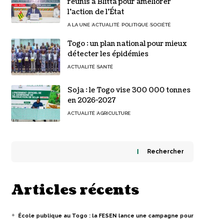
réunis à Blitta pour améliorer
l’action de l’État
A LA UNE
ACTUALITÉ
POLITIQUE
SOCIÉTÉ
Togo : un plan national pour mieux
détecter les épidémies
ACTUALITÉ
SANTÉ
Soja : le Togo vise 300 000 tonnes
en 2026-2027
ACTUALITÉ
AGRICULTURE
Rechercher
Articles récents
École publique au Togo : la FESEN lance une campagne pour