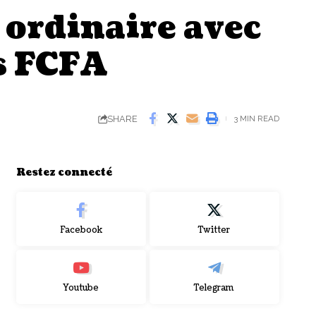
 ordinaire avec
s FCFA
SHARE
3 MIN READ
Restez connecté
Facebook
Twitter
Youtube
Telegram