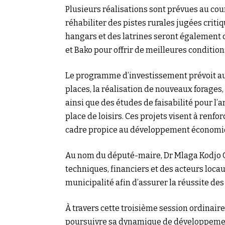
Plusieurs réalisations sont prévues au co
réhabiliter des pistes rurales jugées criti
hangars et des latrines seront également
et Bako pour offrir de meilleures conditio
Le programme d’investissement prévoit au
places, la réalisation de nouveaux forages,
ainsi que des études de faisabilité pour l’
place de loisirs. Ces projets visent à renfo
cadre propice au développement économiq
Au nom du député-maire, Dr Mlaga Kodjo 
techniques, financiers et des acteurs locaux
municipalité afin d’assurer la réussite d
À travers cette troisième session ordinair
poursuivre sa dynamique de développement