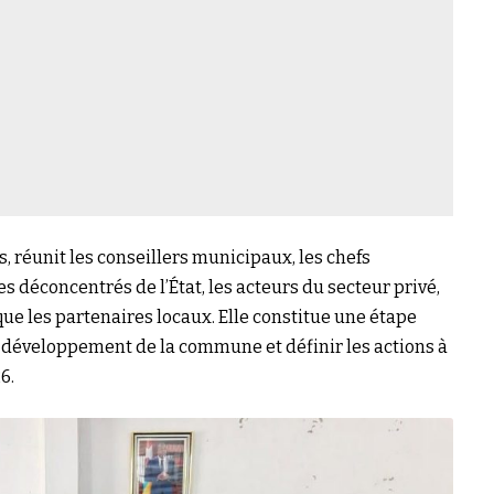
s, réunit les conseillers municipaux, les chefs
es déconcentrés de l’État, les acteurs du secteur privé,
 que les partenaires locaux. Elle constitue une étape
 développement de la commune et définir les actions à
6.