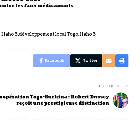
contre les faux médicaments
 Haho 3
développement local Togo
Haho 3
Facebook
Twitter
NEXT ARTICLE
oopération Togo-Burkina : Robert Dussey
reçoit une prestigieuse distinction