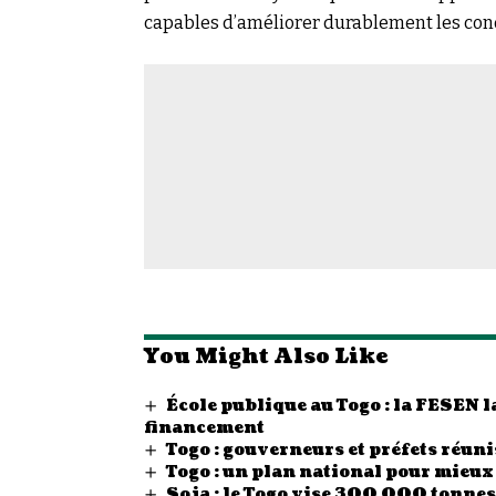
capables d’améliorer durablement les cond
You Might Also Like
École publique au Togo : la FESEN
financement
Togo : gouverneurs et préfets réunis
Togo : un plan national pour mieux
Soja : le Togo vise 300 000 tonn