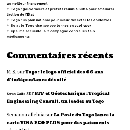
un meilleur financement
Togo : gouverneurs et préfets réunis à Blitta pour améliorer
l’action de l’État
Togo : un plan national pour mieux détecter les épidémies
Soja : le Togo vise 300 000 tonnes en 2026-2027
Kpalimé accueille la 8ᵉ campagne contre les faux
médicaments
Commentaires récents
M. K.
sur
Togo : le logo officiel des 66 ans
d’indépendance dévoilé
sur
BTP et Géotechnique : Tropical
Swan Calle
Engineering Consult, un leader au Togo
Semanou alleluia
sur
La Poste du Togo lance la
carte VISA ECO PLUS pour des paiements