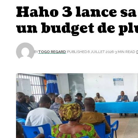
Haho 3 lance sa
un budget de pl
BY
TOGO REGARD
PUBLISHED 6 JUILLET 2026
3 MIN READ