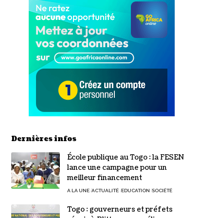
Dernières infos
École publique au Togo : la FESEN
lance une campagne pour un
meilleur financement
A LA UNE
ACTUALITÉ
EDUCATION
SOCIÉTÉ
Togo : gouverneurs et préfets