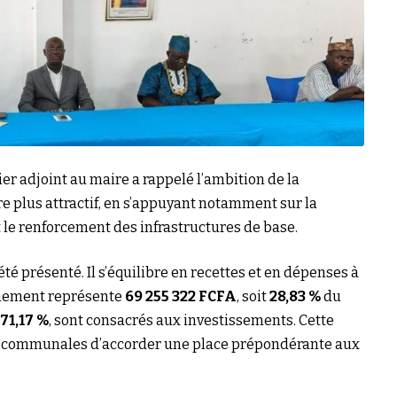
er adjoint au maire a rappelé l’ambition de la
re plus attractif, en s’appuyant notamment sur la
t le renforcement des infrastructures de base.
été présenté. Il s’équilibre en recettes et en dépenses à
onnement représente
69 255 322 FCFA
, soit
28,83 %
du
71,17 %
, sont consacrés aux investissements. Cette
tés communales d’accorder une place prépondérante aux