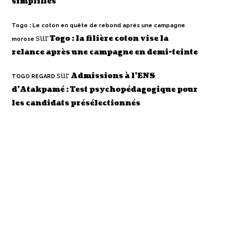
simplifiés
Togo : Le coton en quête de rebond après une campagne
sur
Togo : la filière coton vise la
morose
relance après une campagne en demi-teinte
sur
Admissions à l’ENS
TOGO REGARD
d’Atakpamé : Test psychopédagogique pour
les candidats présélectionnés