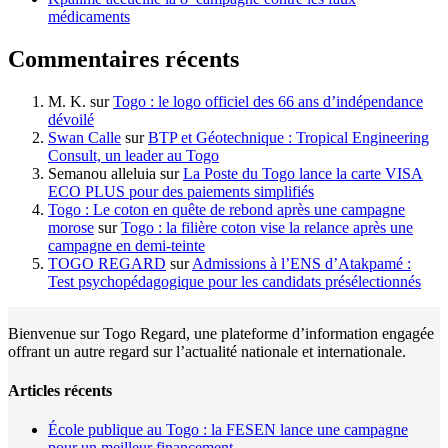
médicaments
Commentaires récents
M. K.
sur
Togo : le logo officiel des 66 ans d’indépendance
dévoilé
Swan Calle
sur
BTP et Géotechnique : Tropical Engineering
Consult, un leader au Togo
Semanou alleluia
sur
La Poste du Togo lance la carte VISA
ECO PLUS pour des paiements simplifiés
Togo : Le coton en quête de rebond après une campagne
morose
sur
Togo : la filière coton vise la relance après une
campagne en demi-teinte
TOGO REGARD
sur
Admissions à l’ENS d’Atakpamé :
Test psychopédagogique pour les candidats présélectionnés
Bienvenue sur Togo Regard, une plateforme d’information engagée
offrant un autre regard sur l’actualité nationale et internationale.
Articles récents
École publique au Togo : la FESEN lance une campagne
pour un meilleur financement