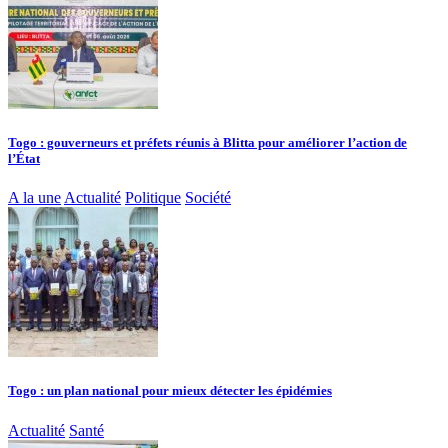
Togo : gouverneurs et préfets réunis à Blitta pour améliorer l’action de
l’État
A la une
Actualité
Politique
Société
Togo : un plan national pour mieux détecter les épidémies
Actualité
Santé