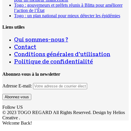
Togo : gouverneurs et préfets réunis à Blitta pour améliorer
l’action de l’État
Togo : un plan national pour mieux détecter les épidémies
Liens utiles
Qui sommes-nous ?
Contact
Conditions générales d’utilisation
Politique de confidentialité
Abonnez-vous à la newsletter
Adresse E-mail:
Follow US
© 2023 TOGO REGARD All Rights Reserved. Design by Helios
Creative .
Welcome Back!