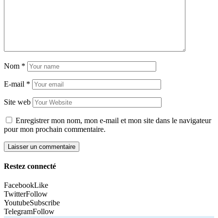
Nom
*
E-mail
*
Site web
Enregistrer mon nom, mon e-mail et mon site dans le navigateur
pour mon prochain commentaire.
Restez connecté
Facebook
Like
Twitter
Follow
Youtube
Subscribe
Telegram
Follow