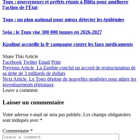
Togo : gouverneurs et préfets réunis à Blitta pour améliorer
l’action de l’État
Togo : un plan national pour mieux détecter les épidémies
Soja : le Togo vise 300 000 tonnes en 2026-2027
Kpalimé accueille la 8ᵉ campagne contre les faux médicaments
Share This Article
Facebook
Twitter
Email
Print
Previous Article
La Zambie conclut un accord de restructuration de
sa dette de 3 milliards de dollars
Next Article
Le Togo déploie de nouvelles stratégies pour attirer les
investissements régionaux
Leave a comment
Laisser un commentaire
Votre adresse e-mail ne sera pas publiée.
Les champs obligatoires
sont indiqués avec
*
Commentaire
*