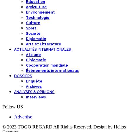
Education
Agriculture
Environnement
Technologie
Culture
Sport
Société
Diplomatie
Arts et Littérature
ACTUALITÉS INTERNATIONALES
A la une
Diplomatie
Coopération mondiale
Événements internationaux
DOSSIERS
Enquête
Archives
ANALYSES & OPINIONS
Interviews
Follow US
Advertise
© 2023 TOGO REGARD All Rights Reserved. Design by Helios