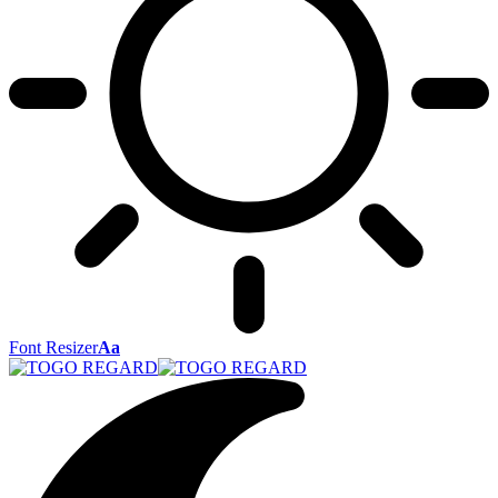
Font Resizer
Aa