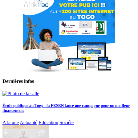
Dernières infos
École publique au Togo : la FESEN lance une campagne pour un meilleur
financement
A la une
Actualité
Education
Société