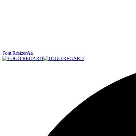
Font Resizer
Aa