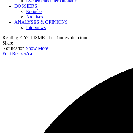
Événements internationaux
DOSSIERS
Enquête
Archives
ANALYSES & OPINIONS
Interviews
Reading:
CYCLISME : Le Tour est de retour
Share
Notification
Show More
Font Resizer
Aa