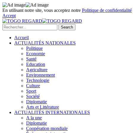
En utilisant notre site, vous acceptez notre
Politique de confidentialité
Accept
Accueil
ACTUALITÉS NATIONALES
Politique
Economie
Santé
Education
Agriculture
Environnement
Technologie
Culture
Sport
Société
Diplomatie
Arts et Littérature
ACTUALITÉS INTERNATIONALES
A la une
Diplomatie
Coopération mondiale