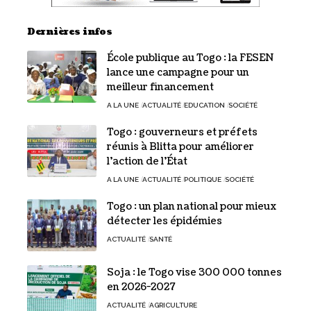
Dernières infos
École publique au Togo : la FESEN
lance une campagne pour un
meilleur financement
A LA UNE
ACTUALITÉ
EDUCATION
SOCIÉTÉ
Togo : gouverneurs et préfets
réunis à Blitta pour améliorer
l’action de l’État
A LA UNE
ACTUALITÉ
POLITIQUE
SOCIÉTÉ
Togo : un plan national pour mieux
détecter les épidémies
ACTUALITÉ
SANTÉ
Soja : le Togo vise 300 000 tonnes
en 2026-2027
ACTUALITÉ
AGRICULTURE