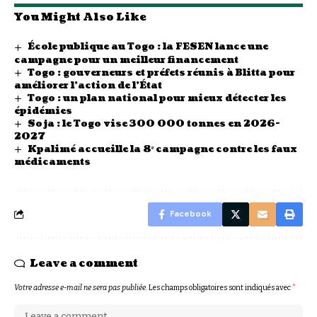
You Might Also Like
École publique au Togo : la FESEN lance une
campagne pour un meilleur financement
Togo : gouverneurs et préfets réunis à Blitta pour
améliorer l’action de l’État
Togo : un plan national pour mieux détecter les
épidémies
Soja : le Togo vise 300 000 tonnes en 2026-
2027
Kpalimé accueille la 8ᵉ campagne contre les faux
médicaments
Facebook
Leave a comment
Votre adresse e-mail ne sera pas publiée.
Les champs obligatoires sont indiqués avec
*