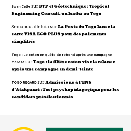
sur
BTP et Géotechnique : Tropical
Swan Calle
Engineering Consult, un leader au Togo
Semanou alleluia
sur
La Poste du Togo lance la
carte VISA ECO PLUS pour des paiements
simplifiés
Togo : Le coton en quête de rebond après une campagne
sur
Togo : la filière coton vise la relance
morose
après une campagne en demi-teinte
sur
Admissions à l’ENS
TOGO REGARD
d’Atakpamé : Test psychopédagogique pour les
candidats présélectionnés