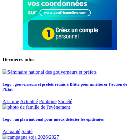
Dernières infos
Togo : gouverneurs et préfets réunis à Blitta pour améliorer l’action de
l’État
A la une
Actualité
Politique
Société
Togo : un plan national pour mieux détecter les épidémies
Actualité
Santé