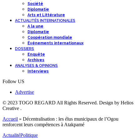
Société
Diplomatie
Arts et Littérature
ACTUALITÉS INTERNATIONALES
A la une
Diplomatie
Coopération mondiale
Événements internationaux
DOSSIERS
Enquête
Archives
ANALYSES & OPINIONS
Interviews
Follow US
Advertise
© 2023 TOGO REGARD All Rights Reserved. Design by Helios
Creative .
Accueil
»
Décentralisation : les élus municipaux de l’Ogou
renforcent leurs compétences à Atakpamé
Actualité
Politique