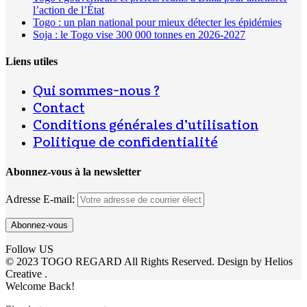
l’action de l’État
Togo : un plan national pour mieux détecter les épidémies
Soja : le Togo vise 300 000 tonnes en 2026-2027
Liens utiles
Qui sommes-nous ?
Contact
Conditions générales d’utilisation
Politique de confidentialité
Abonnez-vous à la newsletter
Adresse E-mail:
Follow US
© 2023 TOGO REGARD All Rights Reserved. Design by Helios
Creative .
Welcome Back!