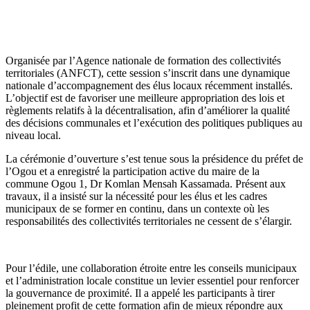
Organisée par l’Agence nationale de formation des collectivités
territoriales (ANFCT), cette session s’inscrit dans une dynamique
nationale d’accompagnement des élus locaux récemment installés.
L’objectif est de favoriser une meilleure appropriation des lois et
règlements relatifs à la décentralisation, afin d’améliorer la qualité
des décisions communales et l’exécution des politiques publiques au
niveau local.
La cérémonie d’ouverture s’est tenue sous la présidence du préfet de
l’Ogou et a enregistré la participation active du maire de la
commune Ogou 1, Dr Komlan Mensah Kassamada. Présent aux
travaux, il a insisté sur la nécessité pour les élus et les cadres
municipaux de se former en continu, dans un contexte où les
responsabilités des collectivités territoriales ne cessent de s’élargir.
Pour l’édile, une collaboration étroite entre les conseils municipaux
et l’administration locale constitue un levier essentiel pour renforcer
la gouvernance de proximité. Il a appelé les participants à tirer
pleinement profit de cette formation afin de mieux répondre aux