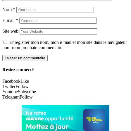
Nom
*
E-mail
*
Site web
Enregistrer mon nom, mon e-mail et mon site dans le navigateur
pour mon prochain commentaire.
Restez connecté
Facebook
Like
Twitter
Follow
Youtube
Subscribe
Telegram
Follow