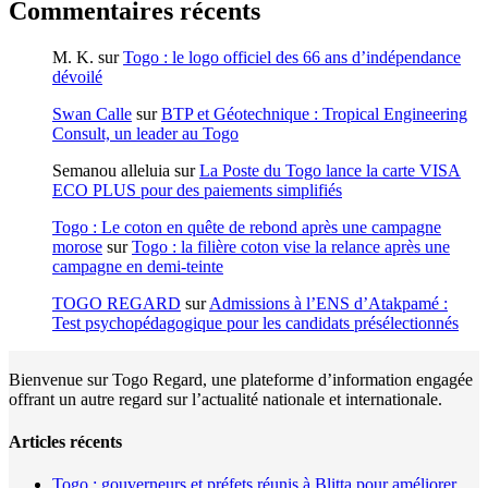
Commentaires récents
M. K.
sur
Togo : le logo officiel des 66 ans d’indépendance
dévoilé
Swan Calle
sur
BTP et Géotechnique : Tropical Engineering
Consult, un leader au Togo
Semanou alleluia
sur
La Poste du Togo lance la carte VISA
ECO PLUS pour des paiements simplifiés
Togo : Le coton en quête de rebond après une campagne
morose
sur
Togo : la filière coton vise la relance après une
campagne en demi-teinte
TOGO REGARD
sur
Admissions à l’ENS d’Atakpamé :
Test psychopédagogique pour les candidats présélectionnés
Bienvenue sur Togo Regard, une plateforme d’information engagée
offrant un autre regard sur l’actualité nationale et internationale.
Articles récents
Togo : gouverneurs et préfets réunis à Blitta pour améliorer