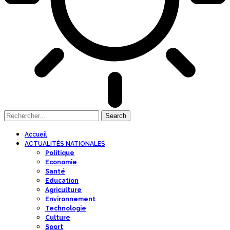
Accueil
ACTUALITÉS NATIONALES
Politique
Economie
Santé
Education
Agriculture
Environnement
Technologie
Culture
Sport