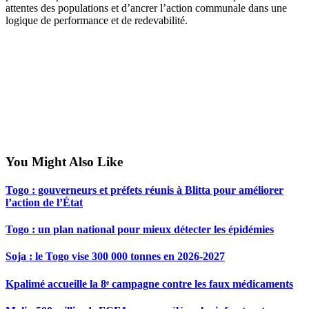
attentes des populations et d’ancrer l’action communale dans une
logique de performance et de redevabilité.
You Might Also Like
Togo : gouverneurs et préfets réunis à Blitta pour améliorer
l’action de l’État
Togo : un plan national pour mieux détecter les épidémies
Soja : le Togo vise 300 000 tonnes en 2026-2027
Kpalimé accueille la 8ᵉ campagne contre les faux médicaments