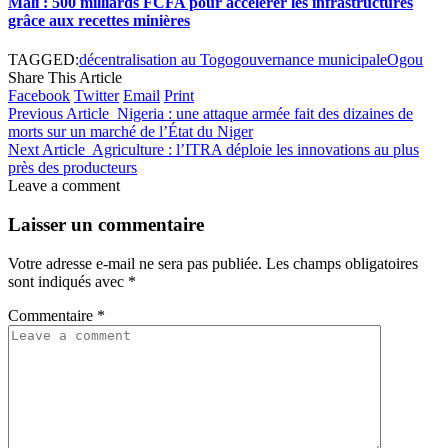
Mali : 500 milliards FCFA pour accélérer les infrastructures
grâce aux recettes minières
TAGGED:
décentralisation au Togo
gouvernance municipale
Ogou
Share This Article
Facebook
Twitter
Email
Print
Previous Article
Nigeria : une attaque armée fait des dizaines de
morts sur un marché de l’État du Niger
Next Article
Agriculture : l’ITRA déploie les innovations au plus
près des producteurs
Leave a comment
Laisser un commentaire
Votre adresse e-mail ne sera pas publiée.
Les champs obligatoires
sont indiqués avec
*
Commentaire
*