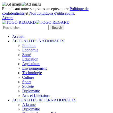
En utilisant notre site, vous acceptez notre
Politique de
confidentialité
et
Nos conditions d'utilisations
.
Accept
Accueil
ACTUALITÉS NATIONALES
Politique
Economie
Santé
Education
Agriculture
Environnement
Technologie
Culture
Sport
Société
Diplomatie
Arts et Littérature
ACTUALITÉS INTERNATIONALES
A la une
Diplomatie