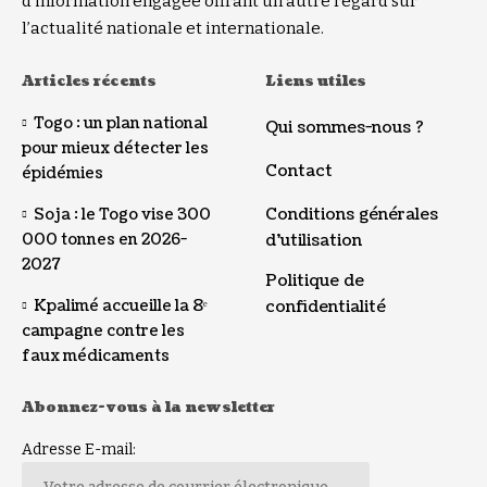
d’information engagée offrant un autre regard sur
l’actualité nationale et internationale.
Articles récents
Liens utiles
Togo : un plan national
Qui sommes-nous ?
pour mieux détecter les
Contact
épidémies
Conditions générales
Soja : le Togo vise 300
000 tonnes en 2026-
d’utilisation
2027
Politique de
Kpalimé accueille la 8ᵉ
confidentialité
campagne contre les
faux médicaments
Abonnez-vous à la newsletter
Adresse E-mail: