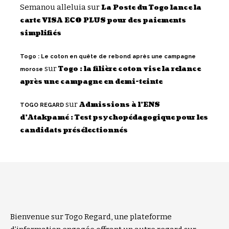
Semanou alleluia
sur
La Poste du Togo lance la
carte VISA ECO PLUS pour des paiements
simplifiés
Togo : Le coton en quête de rebond après une campagne
sur
Togo : la filière coton vise la relance
morose
après une campagne en demi-teinte
sur
Admissions à l’ENS
TOGO REGARD
d’Atakpamé : Test psychopédagogique pour les
candidats présélectionnés
Bienvenue sur Togo Regard, une plateforme