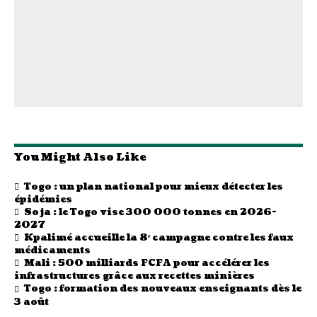
You Might Also Like
Togo : un plan national pour mieux détecter les
épidémies
Soja : le Togo vise 300 000 tonnes en 2026-
2027
Kpalimé accueille la 8ᵉ campagne contre les faux
médicaments
Mali : 500 milliards FCFA pour accélérer les
infrastructures grâce aux recettes minières
Togo : formation des nouveaux enseignants dès le
3 août