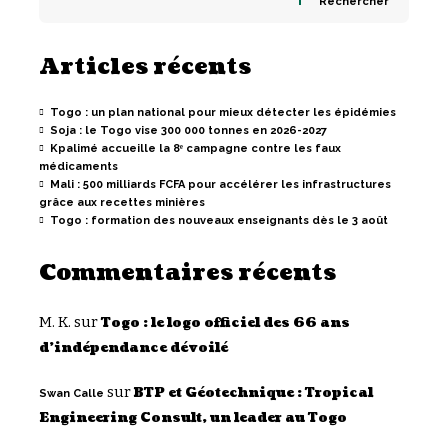
Rechercher
Articles récents
Togo : un plan national pour mieux détecter les épidémies
Soja : le Togo vise 300 000 tonnes en 2026-2027
Kpalimé accueille la 8ᵉ campagne contre les faux
médicaments
Mali : 500 milliards FCFA pour accélérer les infrastructures
grâce aux recettes minières
Togo : formation des nouveaux enseignants dès le 3 août
Commentaires récents
M. K.
sur
Togo : le logo officiel des 66 ans
d’indépendance dévoilé
sur
BTP et Géotechnique : Tropical
Swan Calle
Engineering Consult, un leader au Togo