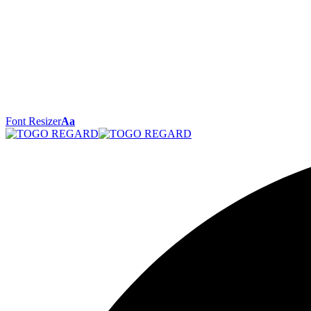
Font Resizer
Aa