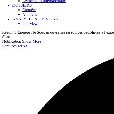
Événements internationaux
DOSSIERS
Enquête
Archives
ANALYSES & OPINIONS
Interviews
Reading:
Énergie : le Soudan ouvre ses ressources pétrolières à l’expe
Share
Notification
Show More
Font Resizer
Aa