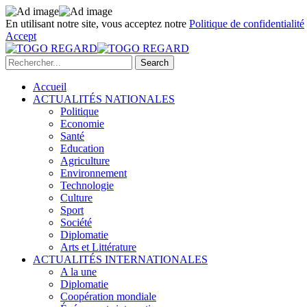
En utilisant notre site, vous acceptez notre
Politique de confidentialité
Accept
Accueil
ACTUALITÉS NATIONALES
Politique
Economie
Santé
Education
Agriculture
Environnement
Technologie
Culture
Sport
Société
Diplomatie
Arts et Littérature
ACTUALITÉS INTERNATIONALES
A la une
Diplomatie
Coopération mondiale