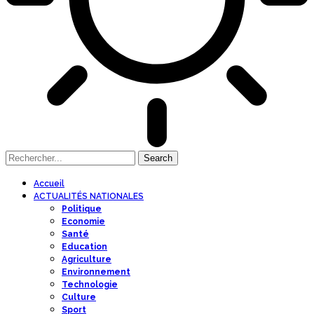
Accueil
ACTUALITÉS NATIONALES
Politique
Economie
Santé
Education
Agriculture
Environnement
Technologie
Culture
Sport