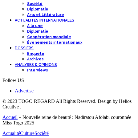
Société
Diplomatie
Arts et Littérature
ACTUALITÉS INTERNATIONALES
A la une
Diplomatie
Coopération mondiale
Événements internationaux
DOSSIERS
Enquête
Archives
ANALYSES & OPINIONS
Interviews
Follow US
Advertise
© 2023 TOGO REGARD All Rights Reserved. Design by Helios
Creative .
Accueil
»
Nouvelle reine de beauté : Nadiratou Afolabi couronnée
Miss Togo 2025
Actualité
Culture
Société