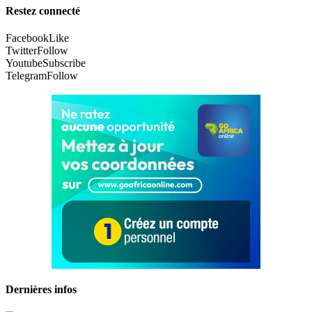
Restez connecté
Facebook
Like
Twitter
Follow
Youtube
Subscribe
Telegram
Follow
Dernières infos