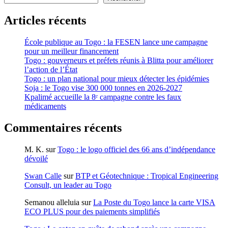
Articles récents
École publique au Togo : la FESEN lance une campagne
pour un meilleur financement
Togo : gouverneurs et préfets réunis à Blitta pour améliorer
l’action de l’État
Togo : un plan national pour mieux détecter les épidémies
Soja : le Togo vise 300 000 tonnes en 2026-2027
Kpalimé accueille la 8ᵉ campagne contre les faux
médicaments
Commentaires récents
M. K.
sur
Togo : le logo officiel des 66 ans d’indépendance
dévoilé
Swan Calle
sur
BTP et Géotechnique : Tropical Engineering
Consult, un leader au Togo
Semanou alleluia
sur
La Poste du Togo lance la carte VISA
ECO PLUS pour des paiements simplifiés