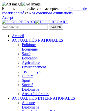
En utilisant notre site, vous acceptez notre
Politique de
confidentialité
et
Nos conditions d'utilisations
.
Accept
Accueil
ACTUALITÉS NATIONALES
Politique
Economie
Santé
Education
Agriculture
Environnement
Technologie
Culture
Sport
Société
Diplomatie
Arts et Littérature
ACTUALITÉS INTERNATIONALES
A la une
Diplomatie