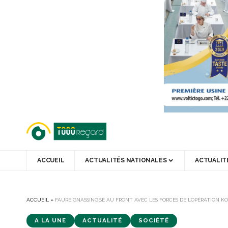
ACCUEIL
ACTUALITÉS NATIONALES
ACTUALIT
ACCUEIL
»
FAURE GNASSINGBÉ AU FRONT AVEC LES FORCES DE L’OPÉRATION 
A LA UNE
ACTUALITÉ
SOCIÉTÉ