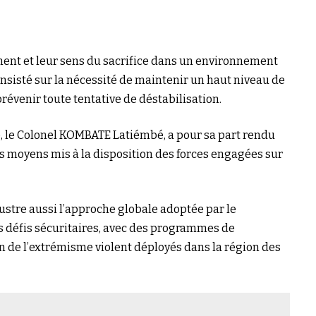
ement et leur sens du sacrifice dans un environnement
insisté sur la nécessité de maintenir un haut niveau de
révenir toute tentative de déstabilisation.
 le Colonel KOMBATE Latiémbé, a pour sa part rendu
 moyens mis à la disposition des forces engagées sur
illustre aussi l’approche globale adoptée par le
 défis sécuritaires, avec des programmes de
 de l’extrémisme violent déployés dans la région des