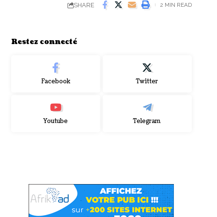
SHARE
2 MIN READ
Restez connecté
Facebook
Twitter
Youtube
Telegram