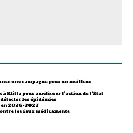
 lance une campagne pour un meilleur
 à Blitta pour améliorer l’action de l’État
 détecter les épidémies
es en 2026-2027
contre les faux médicaments