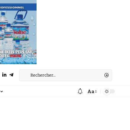
Aa
Font
Resizer