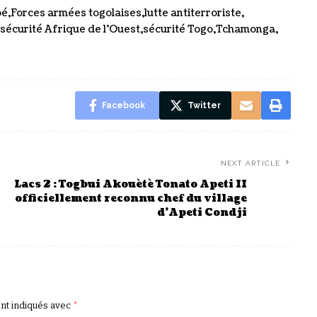
bé
Forces armées togolaises
lutte antiterroriste
sécurité Afrique de l’Ouest
sécurité Togo
Tchamonga
Facebook
Twitter
NEXT ARTICLE
Lacs 2 : Togbui Akouètè Tonato Apeti II
officiellement reconnu chef du village
d’Apeti Condji
ont indiqués avec
*