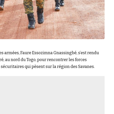
des armées, Faure Essozimna Gnassingbé, s’est rendu
ré, au nord du Togo, pour rencontrer les forces
sécuritaires qui pèsent sur la région des Savanes.