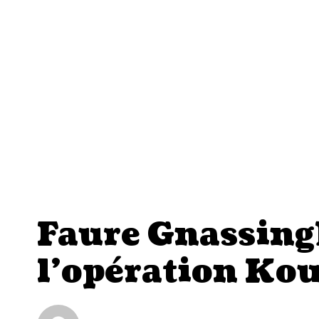
Faure Gnassingb
l’opération Ko