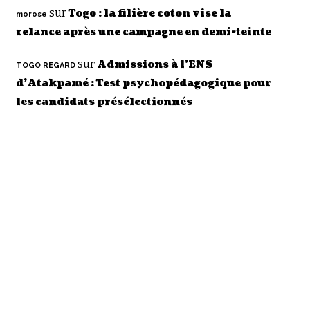
sur
Togo : la filière coton vise la
morose
relance après une campagne en demi-teinte
sur
Admissions à l’ENS
TOGO REGARD
d’Atakpamé : Test psychopédagogique pour
les candidats présélectionnés