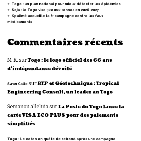
Togo : un plan national pour mieux détecter les épidémies
Soja : le Togo vise 300 000 tonnes en 2026-2027
Kpalimé accueille la 8ᵉ campagne contre les faux
médicaments
Commentaires récents
M. K.
sur
Togo : le logo officiel des 66 ans
d’indépendance dévoilé
sur
BTP et Géotechnique : Tropical
Swan Calle
Engineering Consult, un leader au Togo
Semanou alleluia
sur
La Poste du Togo lance la
carte VISA ECO PLUS pour des paiements
simplifiés
Togo : Le coton en quête de rebond après une campagne