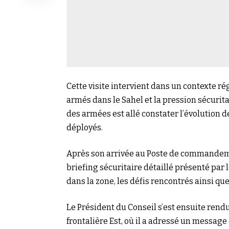
Cette visite intervient dans un contexte r
armés dans le Sahel et la pression sécuritai
des armées est allé constater l’évolution 
déployés.
Après son arrivée au Poste de commandeme
briefing sécuritaire détaillé présenté par 
dans la zone, les défis rencontrés ainsi qu
Le Président du Conseil s’est ensuite ren
frontalière Est, où il a adressé un messag