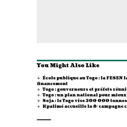
You Might Also Like
École publique au Togo : la FESEN
financement
Togo : gouverneurs et préfets réunis
Togo : un plan national pour mieux
Soja : le Togo vise 300 000 tonn
Kpalimé accueille la 8ᵉ campagne 