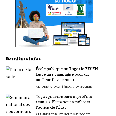
Dernières infos
École publique au Togo : la FESEN
lance une campagne pour un
meilleur financement
A LA UNE
ACTUALITÉ
EDUCATION
SOCIÉTÉ
Togo : gouverneurs et préfets
réunis à Blitta pour améliorer
l’action de l’État
A LA UNE
ACTUALITÉ
POLITIQUE
SOCIÉTÉ