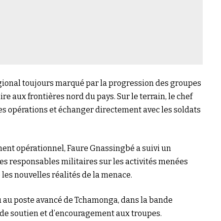
égional toujours marqué par la progression des groupes
re aux frontières nord du pays. Sur le terrain, le chef
des opérations et échanger directement avec les soldats
nt opérationnel, Faure Gnassingbé a suivi un
les responsables militaires sur les activités menées
e les nouvelles réalités de la menace.
du au poste avancé de Tchamonga, dans la bande
e de soutien et d’encouragement aux troupes.