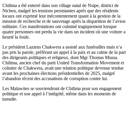
Chilima a été enterré dans son village natal de Nsipe, district de
Ntcheu, malgré les tensions persistantes après que des résidents
locaux ont exprimé leur mécontentement quant à la gestion de la
mission de recherche et de sauvetage après la disparition de l’avion
militaire. Ces manifestations ont culminé tragiquement lorsque
quatre personnes ont perdu la vie dans un incident où une voiture a
heurté la foule.
Le président Lazarus Chakwera a assisté aux funérailles mais n’a
pas pris la parole, préférant un appel à la paix et au calme de la part
des dirigeants politiques et religieux, dont Mgr Thomas Msusa.
Chilima, ancien chef du parti United Transformation Movement et
colistier de Chakwera, avait une relation politique devenue tendue
avant les prochaines élections présidentielles de 2025, malgré
l’abandon récent des accusations de corruption contre lui.
Les Malawites se souviendront de Chilima pour son engagement
politique et son appel à l’intégrité, même dans les moments de
tumulte.