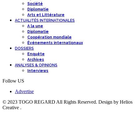
Société
Diplomatie
Arts et Littérature
ACTUALITÉS INTERNATIONALES
A la une
Diplomatie
Coopération mondiale
Événements internationaux
DOSSIERS
Enquête
Archives
ANALYSES & OPINIONS
Interviews
Follow US
Advertise
© 2023 TOGO REGARD All Rights Reserved. Design by Helios
Creative .