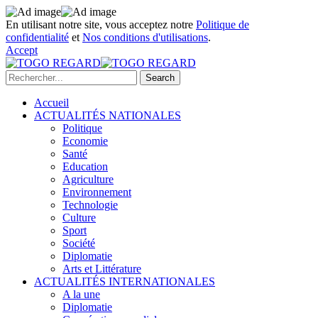
En utilisant notre site, vous acceptez notre
Politique de
confidentialité
et
Nos conditions d'utilisations
.
Accept
Accueil
ACTUALITÉS NATIONALES
Politique
Economie
Santé
Education
Agriculture
Environnement
Technologie
Culture
Sport
Société
Diplomatie
Arts et Littérature
ACTUALITÉS INTERNATIONALES
A la une
Diplomatie