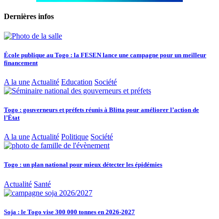
Dernières infos
École publique au Togo : la FESEN lance une campagne pour un meilleur
financement
A la une
Actualité
Education
Société
Togo : gouverneurs et préfets réunis à Blitta pour améliorer l’action de
l’État
A la une
Actualité
Politique
Société
Togo : un plan national pour mieux détecter les épidémies
Actualité
Santé
Soja : le Togo vise 300 000 tonnes en 2026-2027