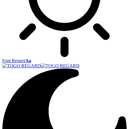
Font Resizer
Aa