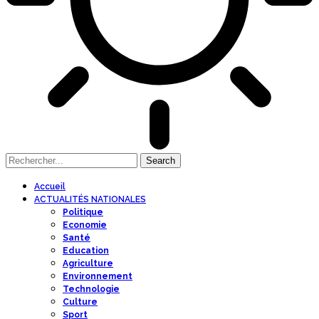
Accueil
ACTUALITÉS NATIONALES
Politique
Economie
Santé
Education
Agriculture
Environnement
Technologie
Culture
Sport