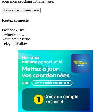
pour mon prochain commentaire.
Restez connecté
Facebook
Like
Twitter
Follow
Youtube
Subscribe
Telegram
Follow