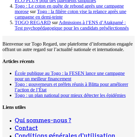
ECO PLUS pour des paiements simplifiés
Togo : Le coton en quête de rebond après une campagne
morose
sur
Togo : la filière coton vise la relance après une
campagne en demi-teinte
TOGO REGARD
sur
Admissions à l’ENS d’Atakpamé :
Test psychopédagogique pour les candidats présélectionnés
Bienvenue sur Togo Regard, une plateforme d’information engagée
offrant un autre regard sur l’actualité nationale et internationale.
Articles récents
École publique au Togo : la FESEN lance une campagne
pour un meilleur financement
Togo : gouverneurs et préfets réunis à Blitta pour améliorer
l’action de l’État
Togo : un plan national pour mieux détecter les épidémies
Liens utiles
Qui sommes-nous ?
Contact
Conditions générales d’utilisation