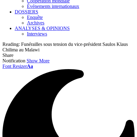
Coopération mondiale
Événements internationaux
DOSSIERS
Enquête
Archives
ANALYSES & OPINIONS
Interviews
Reading:
Funérailles sous tension du vice-président Saulos Klaus
Chilima au Malawi
Share
Notification
Show More
Font Resizer
Aa