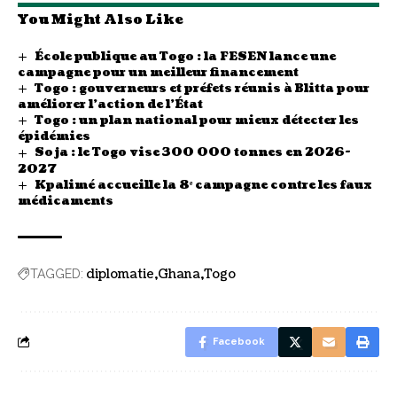
You Might Also Like
École publique au Togo : la FESEN lance une
campagne pour un meilleur financement
Togo : gouverneurs et préfets réunis à Blitta pour
améliorer l’action de l’État
Togo : un plan national pour mieux détecter les
épidémies
Soja : le Togo vise 300 000 tonnes en 2026-
2027
Kpalimé accueille la 8ᵉ campagne contre les faux
médicaments
diplomatie
Ghana
Togo
TAGGED:
Facebook