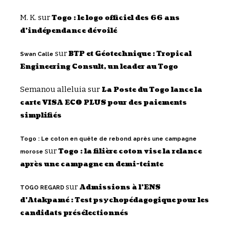
M. K.
sur
Togo : le logo officiel des 66 ans
d’indépendance dévoilé
sur
BTP et Géotechnique : Tropical
Swan Calle
Engineering Consult, un leader au Togo
Semanou alleluia
sur
La Poste du Togo lance la
carte VISA ECO PLUS pour des paiements
simplifiés
Togo : Le coton en quête de rebond après une campagne
sur
Togo : la filière coton vise la relance
morose
après une campagne en demi-teinte
sur
Admissions à l’ENS
TOGO REGARD
d’Atakpamé : Test psychopédagogique pour les
candidats présélectionnés