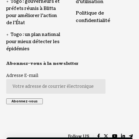
Togo : gouverneurs et
d’utilisation
préfets réunis à Blitta
Politique de
pour améliorer l’action
confidentialité
de l’État
Togo : un plan national
pour mieux détecter les
épidémies
Abonnez-vous à la newsletter
Adresse E-mail:
Follow US