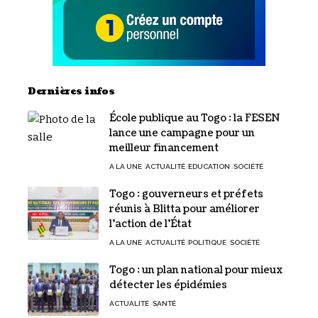
Dernières infos
École publique au Togo : la FESEN
lance une campagne pour un
meilleur financement
A LA UNE
ACTUALITÉ
EDUCATION
SOCIÉTÉ
Togo : gouverneurs et préfets
réunis à Blitta pour améliorer
l’action de l’État
A LA UNE
ACTUALITÉ
POLITIQUE
SOCIÉTÉ
Togo : un plan national pour mieux
détecter les épidémies
ACTUALITÉ
SANTÉ