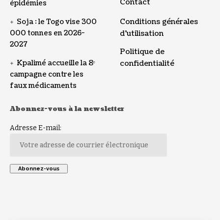
Contact
épidémies
Conditions générales
Soja : le Togo vise 300
000 tonnes en 2026-
d’utilisation
2027
Politique de
Kpalimé accueille la 8ᵉ
confidentialité
campagne contre les
faux médicaments
Abonnez-vous à la newsletter
Adresse E-mail: