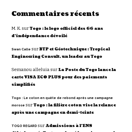
Commentaires récents
M. K.
sur
Togo : le logo officiel des 66 ans
d’indépendance dévoilé
sur
BTP et Géotechnique : Tropical
Swan Calle
Engineering Consult, un leader au Togo
Semanou alleluia
sur
La Poste du Togo lance la
carte VISA ECO PLUS pour des paiements
simplifiés
Togo : Le coton en quête de rebond après une campagne
sur
Togo : la filière coton vise la relance
morose
après une campagne en demi-teinte
sur
Admissions à l’ENS
TOGO REGARD