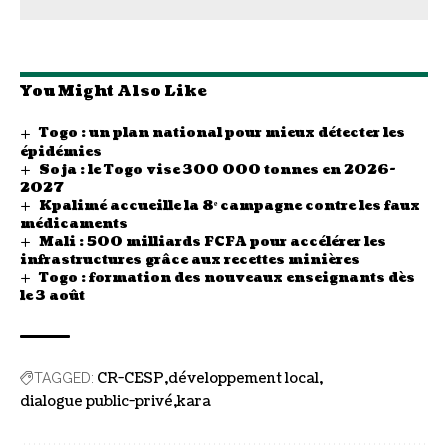
You Might Also Like
Togo : un plan national pour mieux détecter les
épidémies
Soja : le Togo vise 300 000 tonnes en 2026-
2027
Kpalimé accueille la 8ᵉ campagne contre les faux
médicaments
Mali : 500 milliards FCFA pour accélérer les
infrastructures grâce aux recettes minières
Togo : formation des nouveaux enseignants dès
le 3 août
CR-CESP
développement local
TAGGED:
dialogue public-privé
kara