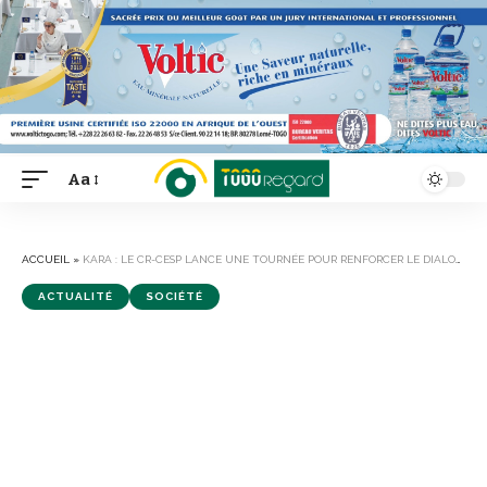
Aa
Font
Resizer
ACCUEIL
»
KARA : LE CR-CESP LANCE UNE TOURNÉE POUR RENFORCER LE DIALOGUE PUBLIC-PRIVÉ
ACTUALITÉ
SOCIÉTÉ