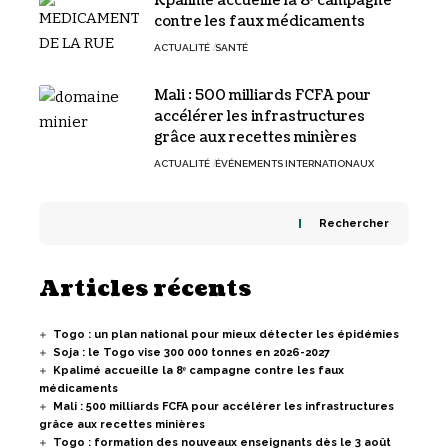
Kpalimé accueille la 8ᵉ campagne
contre les faux médicaments
ACTUALITÉ
SANTÉ
Mali : 500 milliards FCFA pour
accélérer les infrastructures
grâce aux recettes minières
ACTUALITÉ
ÉVÉNEMENTS INTERNATIONAUX
Rechercher
Articles récents
Togo : un plan national pour mieux détecter les épidémies
Soja : le Togo vise 300 000 tonnes en 2026-2027
Kpalimé accueille la 8ᵉ campagne contre les faux
médicaments
Mali : 500 milliards FCFA pour accélérer les infrastructures
grâce aux recettes minières
Togo : formation des nouveaux enseignants dès le 3 août