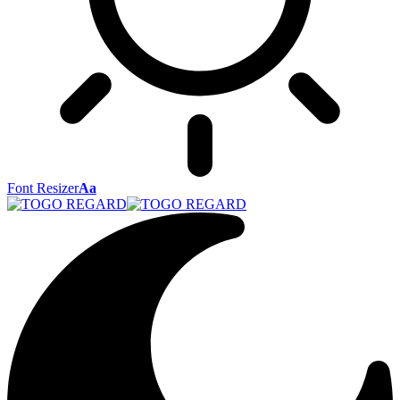
Font Resizer
Aa