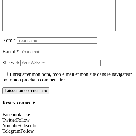
Nom
*
E-mail
*
Site web
Enregistrer mon nom, mon e-mail et mon site dans le navigateur
pour mon prochain commentaire.
Restez connecté
Facebook
Like
Twitter
Follow
Youtube
Subscribe
Telegram
Follow