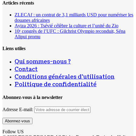
Articles récents
ZLECAf : un contrat de 3,1 milliards USD pour numériser les
douanes africaines
Ayiza 2026 : Tsévié célèbre la culture et l’unité du Zio
10ᵉ congrès de l’UFC : Gilchrist Olympio reconduit, Séna
Alipui promu
Liens utiles
Qui sommes-nous ?
Contact
Conditions générales d’utilisation
Politique de confidentialité
Abonnez-vous à la newsletter
Adresse E-mail:
Follow US