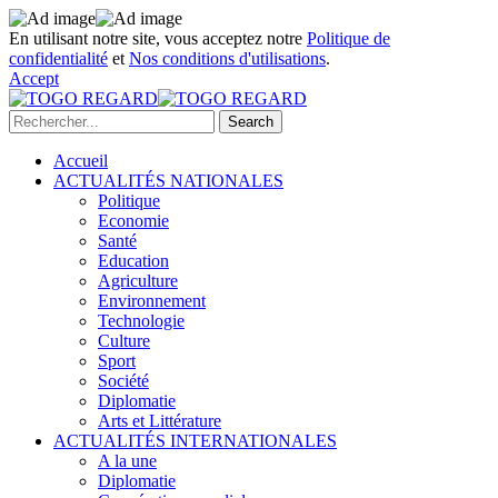
En utilisant notre site, vous acceptez notre
Politique de
confidentialité
et
Nos conditions d'utilisations
.
Accept
Accueil
ACTUALITÉS NATIONALES
Politique
Economie
Santé
Education
Agriculture
Environnement
Technologie
Culture
Sport
Société
Diplomatie
Arts et Littérature
ACTUALITÉS INTERNATIONALES
A la une
Diplomatie