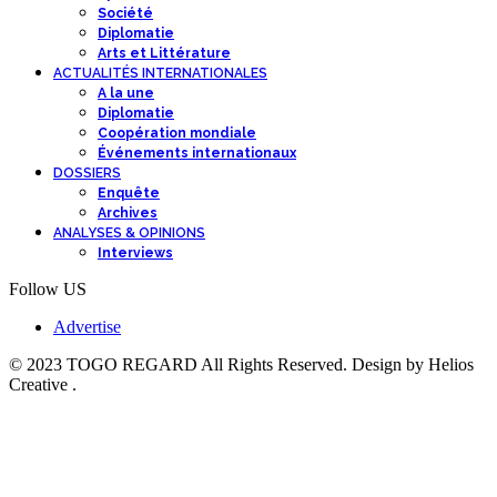
Société
Diplomatie
Arts et Littérature
ACTUALITÉS INTERNATIONALES
A la une
Diplomatie
Coopération mondiale
Événements internationaux
DOSSIERS
Enquête
Archives
ANALYSES & OPINIONS
Interviews
Follow US
Advertise
© 2023 TOGO REGARD All Rights Reserved. Design by Helios
Creative .