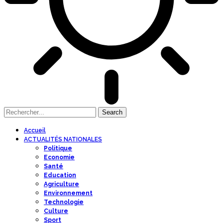
Accueil
ACTUALITÉS NATIONALES
Politique
Economie
Santé
Education
Agriculture
Environnement
Technologie
Culture
Sport