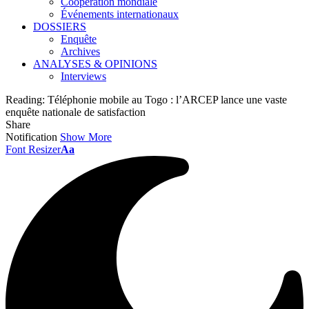
Coopération mondiale
Événements internationaux
DOSSIERS
Enquête
Archives
ANALYSES & OPINIONS
Interviews
Reading:
Téléphonie mobile au Togo : l’ARCEP lance une vaste
enquête nationale de satisfaction
Share
Notification
Show More
Font Resizer
Aa