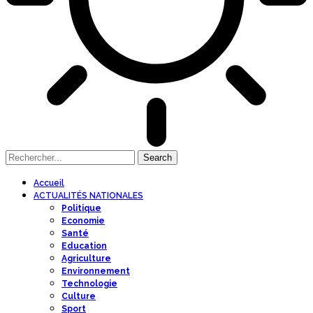
Accueil
ACTUALITÉS NATIONALES
Politique
Economie
Santé
Education
Agriculture
Environnement
Technologie
Culture
Sport