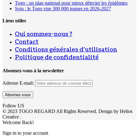
Togo : un plan national pour mieux détecter les épidémies
Soja : le Togo vise 300 000 tonnes en 2026-2027
Liens utiles
Qui sommes-nous ?
Contact
Conditions générales d’utilisation
Politique de confidentialité
Abonnez-vous à la newsletter
Adresse E-mail:
Follow US
© 2023 TOGO REGARD All Rights Reserved. Design by Helios
Creative .
Welcome Back!
Sign in to your account