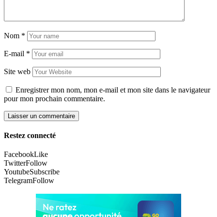
Nom
*
E-mail
*
Site web
Enregistrer mon nom, mon e-mail et mon site dans le navigateur
pour mon prochain commentaire.
Restez connecté
Facebook
Like
Twitter
Follow
Youtube
Subscribe
Telegram
Follow