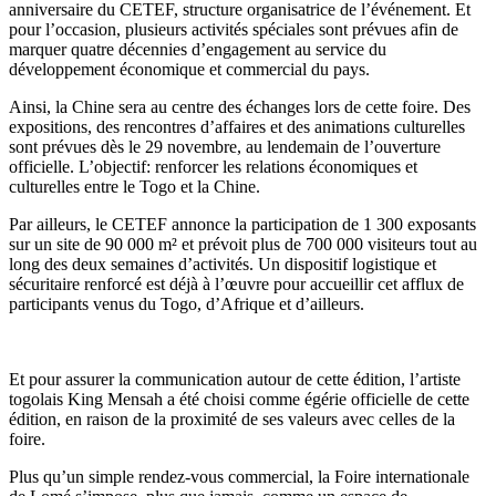
anniversaire du CETEF, structure organisatrice de l’événement. Et
pour l’occasion, plusieurs activités spéciales sont prévues afin de
marquer quatre décennies d’engagement au service du
développement économique et commercial du pays.
Ainsi, la Chine sera au centre des échanges lors de cette foire. Des
expositions, des rencontres d’affaires et des animations culturelles
sont prévues dès le 29 novembre, au lendemain de l’ouverture
officielle. L’objectif: renforcer les relations économiques et
culturelles entre le Togo et la Chine.
Par ailleurs, le CETEF annonce la participation de 1 300 exposants
sur un site de 90 000 m² et prévoit plus de 700 000 visiteurs tout au
long des deux semaines d’activités. Un dispositif logistique et
sécuritaire renforcé est déjà à l’œuvre pour accueillir cet afflux de
participants venus du Togo, d’Afrique et d’ailleurs.
Et pour assurer la communication autour de cette édition, l’artiste
togolais King Mensah a été choisi comme égérie officielle de cette
édition, en raison de la proximité de ses valeurs avec celles de la
foire.
Plus qu’un simple rendez-vous commercial, la Foire internationale