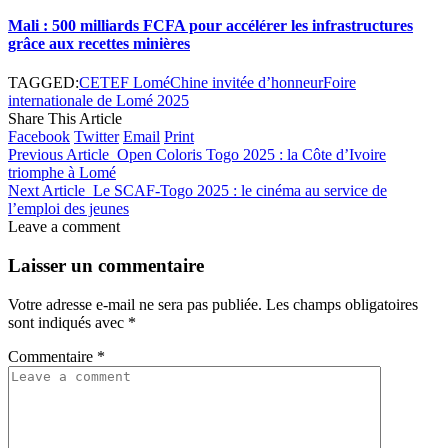
Mali : 500 milliards FCFA pour accélérer les infrastructures
grâce aux recettes minières
TAGGED:
CETEF Lomé
Chine invitée d’honneur
Foire
internationale de Lomé 2025
Share This Article
Facebook
Twitter
Email
Print
Previous Article
Open Coloris Togo 2025 : la Côte d’Ivoire
triomphe à Lomé
Next Article
Le SCAF-Togo 2025 : le cinéma au service de
l’emploi des jeunes
Leave a comment
Laisser un commentaire
Votre adresse e-mail ne sera pas publiée.
Les champs obligatoires
sont indiqués avec
*
Commentaire
*