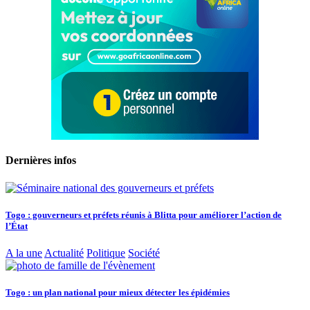
Dernières infos
Togo : gouverneurs et préfets réunis à Blitta pour améliorer l’action de
l’État
A la une
Actualité
Politique
Société
Togo : un plan national pour mieux détecter les épidémies