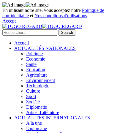
En utilisant notre site, vous acceptez notre
Politique de
confidentialité
et
Nos conditions d'utilisations
.
Accept
Accueil
ACTUALITÉS NATIONALES
Politique
Economie
Santé
Education
Agriculture
Environnement
Technologie
Culture
Sport
Société
Diplomatie
Arts et Littérature
ACTUALITÉS INTERNATIONALES
A la une
Diplomatie