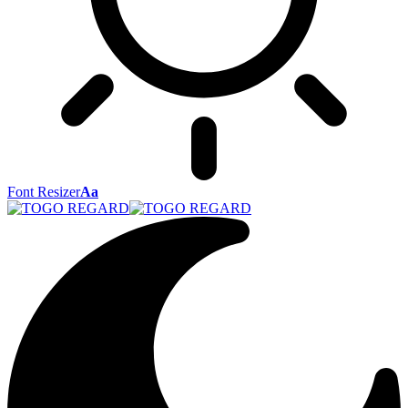
Font Resizer
Aa