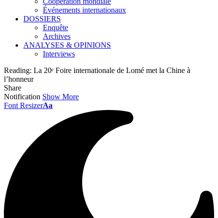
Coopération mondiale
Événements internationaux
DOSSIERS
Enquête
Archives
ANALYSES & OPINIONS
Interviews
Reading:
La 20ᵉ Foire internationale de Lomé met la Chine à
l’honneur
Share
Notification
Show More
Font Resizer
Aa