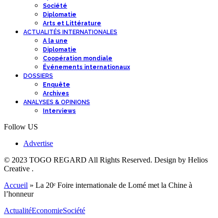
Société
Diplomatie
Arts et Littérature
ACTUALITÉS INTERNATIONALES
A la une
Diplomatie
Coopération mondiale
Événements internationaux
DOSSIERS
Enquête
Archives
ANALYSES & OPINIONS
Interviews
Follow US
Advertise
© 2023 TOGO REGARD All Rights Reserved. Design by Helios
Creative .
Accueil
»
La 20ᵉ Foire internationale de Lomé met la Chine à
l’honneur
Actualité
Economie
Société