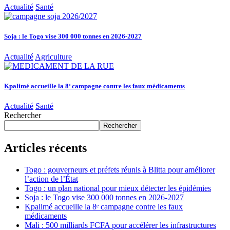
Actualité
Santé
Soja : le Togo vise 300 000 tonnes en 2026-2027
Actualité
Agriculture
Kpalimé accueille la 8ᵉ campagne contre les faux médicaments
Actualité
Santé
Rechercher
Rechercher
Articles récents
Togo : gouverneurs et préfets réunis à Blitta pour améliorer
l’action de l’État
Togo : un plan national pour mieux détecter les épidémies
Soja : le Togo vise 300 000 tonnes en 2026-2027
Kpalimé accueille la 8ᵉ campagne contre les faux
médicaments
Mali : 500 milliards FCFA pour accélérer les infrastructures